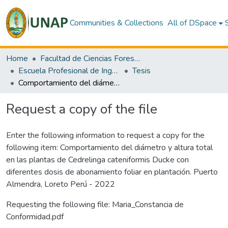
Communities & Collections
All of DSpace
Home
Facultad de Ciencias Forestales
Escuela Profesional de Ingeniería en Ecología de Bosques Tropicales
Tesis
Comportamiento del diámetro y altura total en las plantas de Cedrelinga cateniformis Ducke con diferentes dosis de abonamiento foliar en plantación. Puerto Almendra, Loreto Perú - 2022
Request a copy of the file
Enter the following information to request a copy for the
following item:
Comportamiento del diámetro y altura total
en las plantas de Cedrelinga cateniformis Ducke con
diferentes dosis de abonamiento foliar en plantación. Puerto
Almendra, Loreto Perú - 2022
Requesting the following file: Maria_Constancia de
Conformidad.pdf