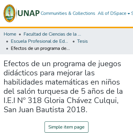
Communities & Collections
All of DSpace
Home
Facultad de Ciencias de la Educación y Humanidades
Escuela Profesional de Educación Inicial
Tesis
Efectos de un programa de juegos didácticos para mejorar las habilidades matemáticas en niños del salón turquesa de 5 años de la I.E.I Nº 318 Gloria Chávez Culqui, San Juan Bautista 2018.
Efectos de un programa de juegos
didácticos para mejorar las
habilidades matemáticas en niños
del salón turquesa de 5 años de la
I.E.I Nº 318 Gloria Chávez Culqui,
San Juan Bautista 2018.
Simple item page