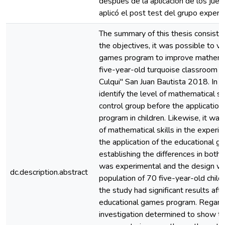
después de la aplicación de los jue
aplicó el post test del grupo experi
The summary of this thesis consists 
the objectives, it was possible to ver
games program to improve mathematic
five-year-old turquoise classroom of
Culqui" San Juan Bautista 2018. In ad
identify the level of mathematical sk
control group before the applicatio
program in children. Likewise, it was
of mathematical skills in the experi
the application of the educational g
establishing the differences in both
was experimental and the design wa
dc.description.abstract
population of 70 five-year-old childr
the study had significant results afte
educational games program. Regardi
investigation determined to show th