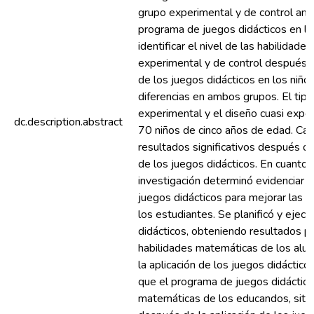
grupo experimental y de control ante
programa de juegos didácticos en lo
identificar el nivel de las habilidad
experimental y de control después d
de los juegos didácticos en los niño
diferencias en ambos grupos. El tipo
experimental y el diseño cuasi expe
dc.description.abstract
70 niños de cinco años de edad. Cab
resultados significativos después de
de los juegos didácticos. En cuanto a
investigación determinó evidenciar 
juegos didácticos para mejorar las 
los estudiantes. Se planificó y ejec
didácticos, obteniendo resultados po
habilidades matemáticas de los al
la aplicación de los juegos didácti
que el programa de juegos didácticos
matemáticas de los educandos, situ