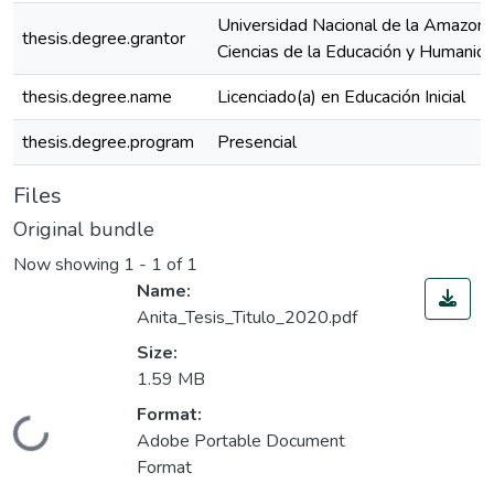
Universidad Nacional de la Amazoní
thesis.degree.grantor
Ciencias de la Educación y Humanid
thesis.degree.name
Licenciado(a) en Educación Inicial
thesis.degree.program
Presencial
Files
Original bundle
Now showing
1 - 1 of 1
Name:
Anita_Tesis_Titulo_2020.pdf
Size:
1.59 MB
Format:
Loading...
Adobe Portable Document
Format