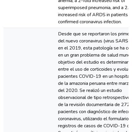
anemia, a 2-fold increased risk of
superimposed pneumonia, and a 2.7
increased risk of ARDS in patients w
confirmed coronavirus infection.
Desde que se reportaron los primer
del nuevo coronavirus (virus SARS 
en el 2019, esta patología se ha co
en un gran problema de salud mundia
objetivo del estudio es determinar la
entre el uso de corticoides y evoluc
pacientes COVID-19 en un hospital ni
de la amazonia peruana entre marzo 
del 2020. Se realizó un estudio
observacional de tipo retrospectivo a
de la revisión documentaria de 272
pacientes con diagnóstico de infecci
coronavirus, utilizando el formulario 
registros de casos de COVID-19 de