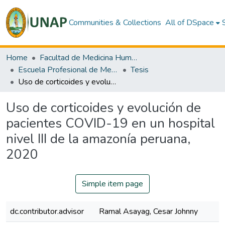
Communities & Collections
All of DSpace
Home
Facultad de Medicina Humana
Escuela Profesional de Medicina Humana
Tesis
Uso de corticoides y evolución de pacientes COVID-19 en un hospital nivel III de la amazonía peruana, 2020
Uso de corticoides y evolución de
pacientes COVID-19 en un hospital
nivel III de la amazonía peruana,
2020
Simple item page
dc.contributor.advisor
Ramal Asayag, Cesar Johnny