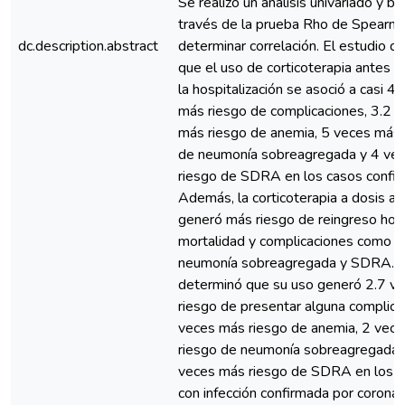
Se realizó un análisis univariado y bi
través de la prueba Rho de Spearm
dc.description.abstract
determinar correlación. El estudio 
que el uso de corticoterapia antes y
la hospitalización se asoció a casi 4
más riesgo de complicaciones, 3.2 
más riesgo de anemia, 5 veces más 
de neumonía sobreagregada y 4 ve
riesgo de SDRA en los casos confi
Además, la corticoterapia a dosis al
generó más riesgo de reingreso hosp
mortalidad y complicaciones como a
neumonía sobreagregada y SDRA. 
determinó que su uso generó 2.7 v
riesgo de presentar alguna complicac
veces más riesgo de anemia, 2 vec
riesgo de neumonía sobreagregada 
veces más riesgo de SDRA en los p
con infección confirmada por coronav