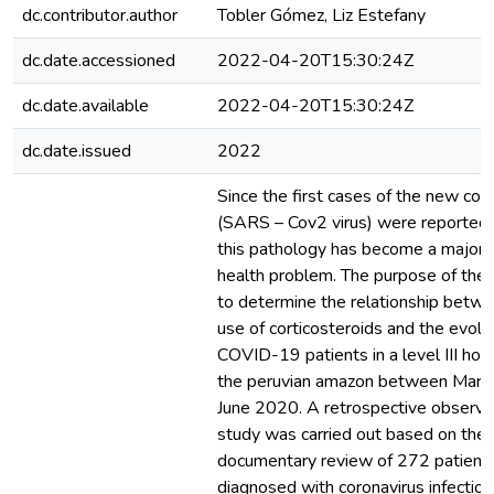
dc.contributor.author
Tobler Gómez, Liz Estefany
dc.date.accessioned
2022-04-20T15:30:24Z
dc.date.available
2022-04-20T15:30:24Z
dc.date.issued
2022
Since the first cases of the new cor
(SARS – Cov2 virus) were reported 
this pathology has become a major 
health problem. The purpose of the 
to determine the relationship betw
use of corticosteroids and the evolu
COVID-19 patients in a level III hosp
the peruvian amazon between Marc
June 2020. A retrospective observa
study was carried out based on the
documentary review of 272 patient
diagnosed with coronavirus infection