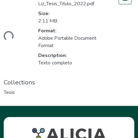
Liz_Tesis_Titulo_2022.pdf
Size:
2.11 MB
ading...
Format:
Adobe Portable Document
Format
Description:
Texto completo
Collections
Tesis