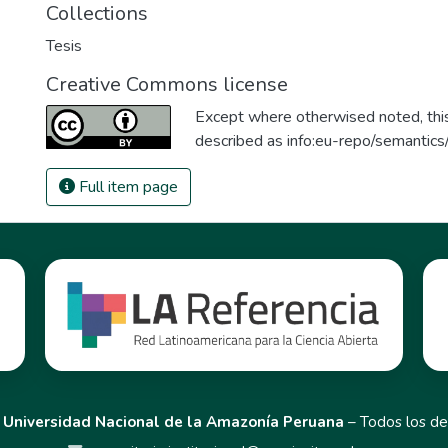
Collections
Tesis
Creative Commons license
Except where otherwised noted, this 
described as
info:eu-repo/semantic
Full item page
,
Universidad Nacional de la Amazonía Peruana
– Todos los de