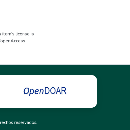
item's license is
s/openAccess
rechos reservados.