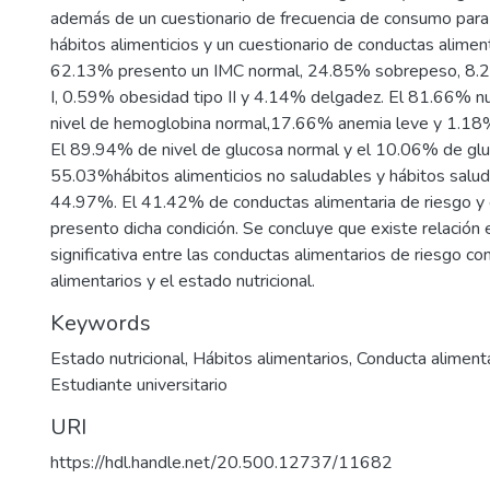
además de un cuestionario de frecuencia de consumo para i
hábitos alimenticios y un cuestionario de conductas aliment
62.13% presento un IMC normal, 24.85% sobrepeso, 8.
I, 0.59% obesidad tipo II y 4.14% delgadez. El 81.66% nu
nivel de hemoglobina normal,17.66% anemia leve y 1.1
El 89.94% de nivel de glucosa normal y el 10.06% de gluc
55.03%hábitos alimenticios no saludables y hábitos salud
44.97%. El 41.42% de conductas alimentaria de riesgo y
presento dicha condición. Se concluye que existe relación 
significativa entre las conductas alimentarios de riesgo co
alimentarios y el estado nutricional.
Keywords
Estado nutricional
,
Hábitos alimentarios
,
Conducta aliment
Estudiante universitario
URI
https://hdl.handle.net/20.500.12737/11682