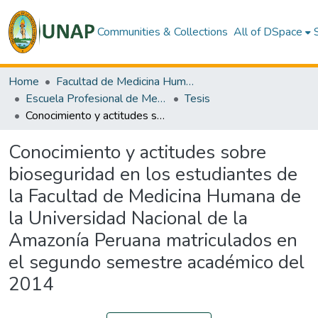
Communities & Collections
All of DSpace
Home
Facultad de Medicina Humana
Escuela Profesional de Medicina Humana
Tesis
Conocimiento y actitudes sobre bioseguridad en los estudiantes de la Facultad de Medicina Humana de la Universidad Nacional de la Amazonía Peruana matriculados en el segundo semestre académico del 2014
Conocimiento y actitudes sobre
bioseguridad en los estudiantes de
la Facultad de Medicina Humana de
la Universidad Nacional de la
Amazonía Peruana matriculados en
el segundo semestre académico del
2014