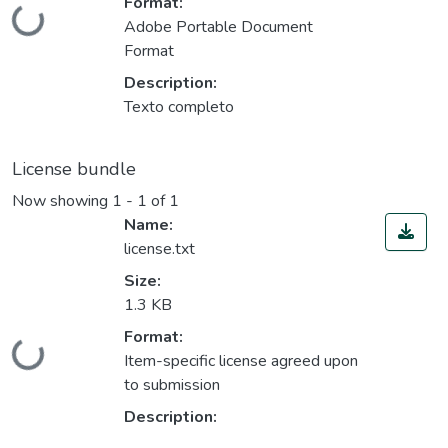
Format:
Loading...
Adobe Portable Document
Format
Description:
Texto completo
License bundle
Now showing
1 - 1 of 1
Name:
license.txt
Size:
1.3 KB
Format:
Loading...
Item-specific license agreed upon
to submission
Description: