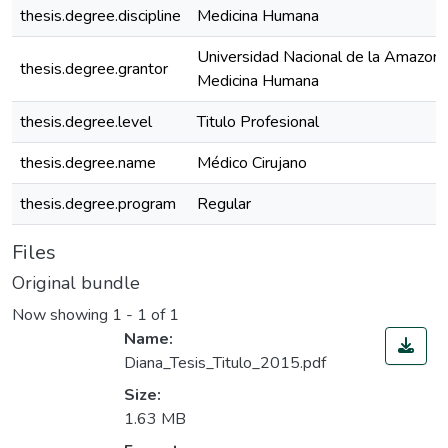
thesis.degree.discipline
Medicina Humana
Universidad Nacional de la Amazoní
thesis.degree.grantor
Medicina Humana
thesis.degree.level
Titulo Profesional
thesis.degree.name
Médico Cirujano
thesis.degree.program
Regular
Files
Original bundle
Now showing
1 - 1 of 1
Name:
Diana_Tesis_Titulo_2015.pdf
Size:
1.63 MB