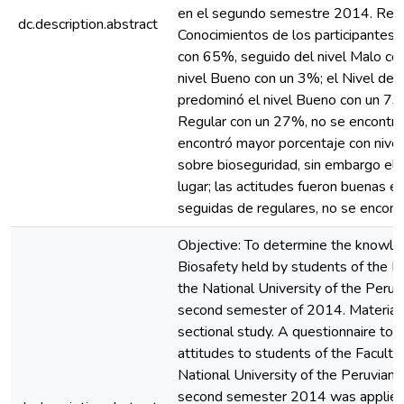
en el segundo semestre 2014. Resul
dc.description.abstract
Conocimientos de los participantes 
con 65%, seguido del nivel Malo co
nivel Bueno con un 3%; el Nivel de A
predominó el nivel Bueno con un 73
Regular con un 27%, no se encontró 
encontró mayor porcentaje con nivel
sobre bioseguridad, sin embargo el 
lugar; las actitudes fueron buenas e
seguidas de regulares, no se encont
Objective: To determine the knowle
Biosafety held by students of the F
the National University of the Peruv
second semester of 2014. Material
sectional study. A questionnaire to
attitudes to students of the Facult
National University of the Peruvian 
second semester 2014 was applied. 