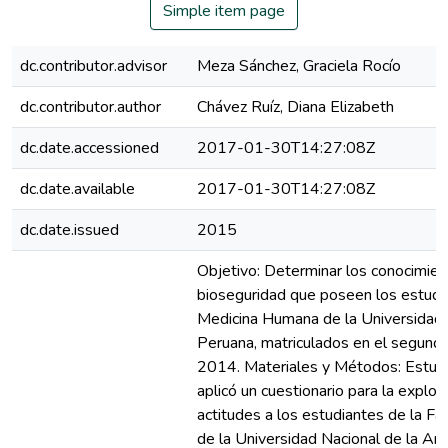
Simple item page
dc.contributor.advisor
Meza Sánchez, Graciela Rocío
dc.contributor.author
Chávez Ruíz, Diana Elizabeth
dc.date.accessioned
2017-01-30T14:27:08Z
dc.date.available
2017-01-30T14:27:08Z
dc.date.issued
2015
Objetivo: Determinar los conocimien
bioseguridad que poseen los estudi
Medicina Humana de la Universidad 
Peruana, matriculados en el segund
2014. Materiales y Métodos: Estudio
aplicó un cuestionario para la explo
actitudes a los estudiantes de la F
de la Universidad Nacional de la Am