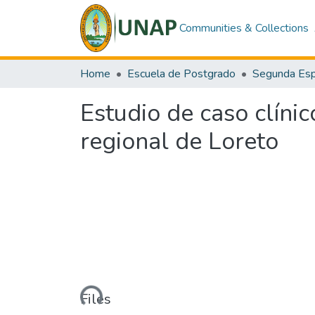
Communities & Collections
Home
Escuela de Postgrado
Segunda Espe
Estudio de caso clíni
regional de Loreto
Loading...
Files