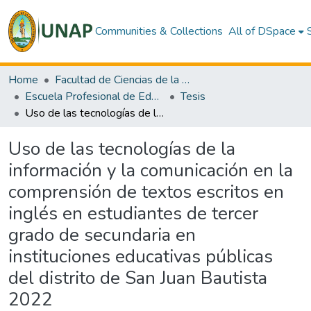
Communities & Collections
All of DSpace
Home
Facultad de Ciencias de la Educación y Humanidades
Escuela Profesional de Educación Secundaria
Tesis
Uso de las tecnologías de la información y la comunicación en la comprensión de textos escritos en inglés en estudiantes de tercer grado de secundaria en instituciones educativas públicas del distrito de San Juan Bautista 2022
Uso de las tecnologías de la
información y la comunicación en la
comprensión de textos escritos en
inglés en estudiantes de tercer
grado de secundaria en
instituciones educativas públicas
del distrito de San Juan Bautista
2022