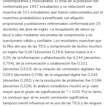
contemporánea y multivariable. El total de la población fue
conformada por 1957 estudiantes y se seleccionó una
muestra de 321 estudiantes que fueron seleccionados por el
muestreo probabilístico estratificado con afijación
proporcional y poblaciones referenciales conformada por 15
docentes del área de inglés. La recopilación de datos se
llevó a cabo mediante una prueba de comprensión y un
cuestionario válido y confiable. Los resultados muestran que
el Rho del uso de las TICS y comprensión de textos escritos
en inglés fue 0,267(docentes 0,394) fueron mayor a α =
0,05, de la información y alfabetización fue 0,244 (docentes
0,794), de la comunicación y colaboración fue 0,321
(docentes 0,923), de la creación de contenidos digitales fue
0,093 (docentes 0,708), de la seguridad digital fue 0,349
(docentes 0,282) y en la resolución de problemas fue 0,186
(docentes 0,326). El análisis estadístico mostró un p-valor
mayor que el grado de significancia de ? = 0,05. Por lo tanto,
se concluye que, al no existir correlación significativa,
tampoco existe influencia en el uso de las TICS y de ninguna