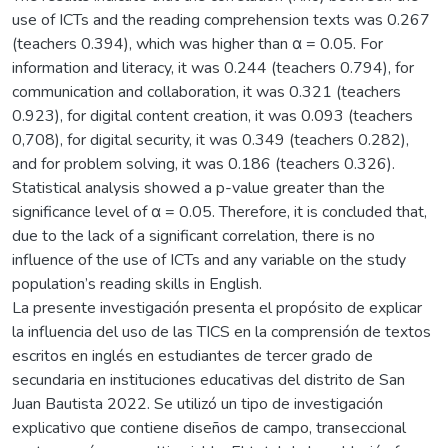
use of ICTs and the reading comprehension texts was 0.267
(teachers 0.394), which was higher than α = 0.05. For
information and literacy, it was 0.244 (teachers 0.794), for
communication and collaboration, it was 0.321 (teachers
0.923), for digital content creation, it was 0.093 (teachers
0,708), for digital security, it was 0.349 (teachers 0.282),
and for problem solving, it was 0.186 (teachers 0.326).
Statistical analysis showed a p-value greater than the
significance level of α = 0.05. Therefore, it is concluded that,
due to the lack of a significant correlation, there is no
influence of the use of ICTs and any variable on the study
population’s reading skills in English.
La presente investigación presenta el propósito de explicar
la influencia del uso de las TICS en la comprensión de textos
escritos en inglés en estudiantes de tercer grado de
secundaria en instituciones educativas del distrito de San
Juan Bautista 2022. Se utilizó un tipo de investigación
explicativo que contiene diseños de campo, transeccional