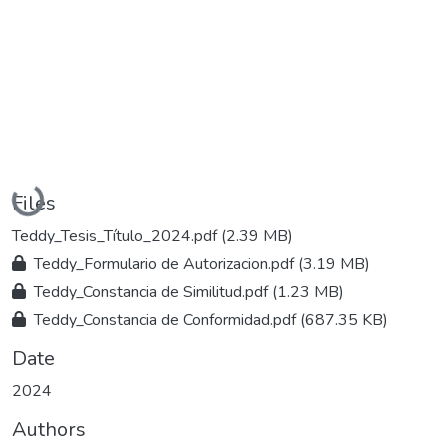
Loading...
Files
Teddy_Tesis_Título_2024.pdf
(2.39 MB)
Teddy_Formulario de Autorizacion.pdf
(3.19 MB)
Teddy_Constancia de Similitud.pdf
(1.23 MB)
Teddy_Constancia de Conformidad.pdf
(687.35 KB)
Date
2024
Authors