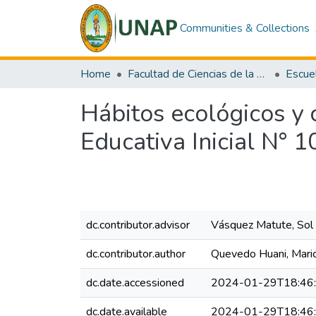
Communities & Collections
Home
Facultad de Ciencias de la Educación y Humanidades
Hábitos ecológicos y 
Educativa Inicial N° 
dc.contributor.advisor
Vásquez Matute, Sol 
dc.contributor.author
Quevedo Huani, Maric
dc.date.accessioned
2024-01-29T18:46
dc.date.available
2024-01-29T18:46