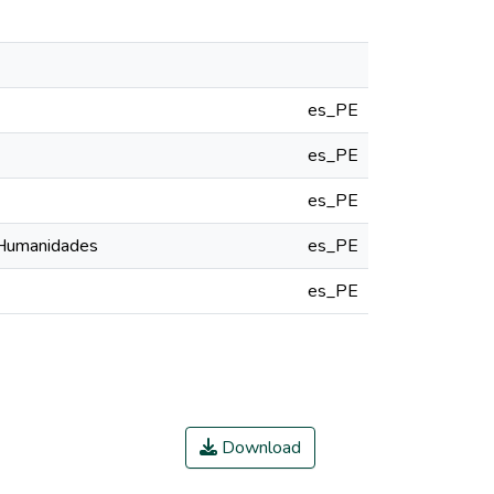
es_PE
es_PE
es_PE
y Humanidades
es_PE
es_PE
Download