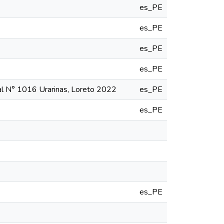
es_PE
es_PE
es_PE
es_PE
cial N° 1016 Urarinas, Loreto 2022
es_PE
es_PE
es_PE