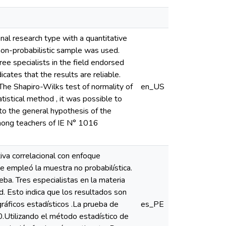
nal research type with a quantitative
on-probabilistic sample was used.
ee specialists in the field endorsed
icates that the results are reliable.
The Shapiro-Wilks test of normality of
en_US
tistical method , it was possible to
to the general hypothesis of the
among teachers of IE N° 1016
iva correlacional con enfoque
e empleó la muestra no probabilística.
eba. Tres especialistas en la materia
ad. Esto indica que los resultados son
ráficos estadísticos .La prueba de
es_PE
0.Utilizando el método estadístico de