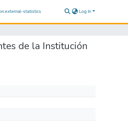
n.external-statistics
Log In
es de la Institución