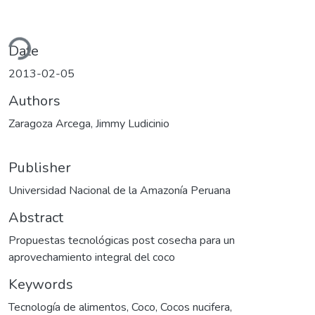
ding...
Date
2013-02-05
Authors
Zaragoza Arcega, Jimmy Ludicinio
Publisher
Universidad Nacional de la Amazonía Peruana
Abstract
Propuestas tecnológicas post cosecha para un
aprovechamiento integral del coco
Keywords
Tecnología de alimentos
,
Coco
,
Cocos nucifera
,