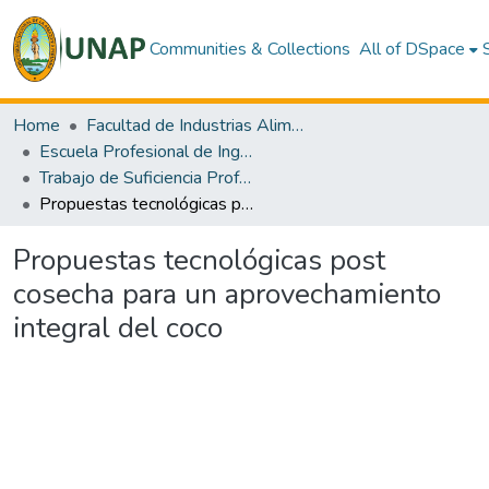
Communities & Collections
All of DSpace
Home
Facultad de Industrias Alimentarias
Escuela Profesional de Ingeniería en Industrias Alimentarias
Trabajo de Suficiencia Profesional
Propuestas tecnológicas post cosecha para un aprovechamiento integral del coco
Propuestas tecnológicas post
cosecha para un aprovechamiento
integral del coco