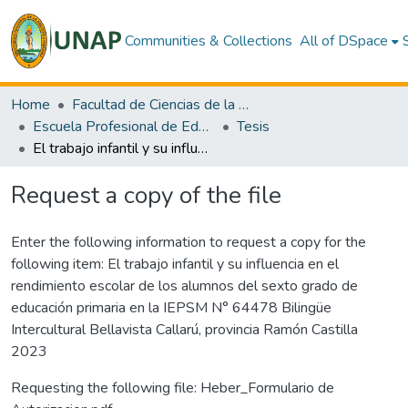
Communities & Collections
All of DSpace
Home
Facultad de Ciencias de la Educación y Humanidades
Escuela Profesional de Educación Primaria
Tesis
El trabajo infantil y su influencia en el rendimiento escolar de los alumnos del sexto grado de educación primaria en la IEPSM N° 64478 Bilingüe Intercultural Bellavista Callarú, provincia Ramón Castilla 2023
Request a copy of the file
Enter the following information to request a copy for the
following item:
El trabajo infantil y su influencia en el
rendimiento escolar de los alumnos del sexto grado de
educación primaria en la IEPSM N° 64478 Bilingüe
Intercultural Bellavista Callarú, provincia Ramón Castilla
2023
Requesting the following file: Heber_Formulario de