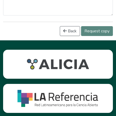
Back
Request copy