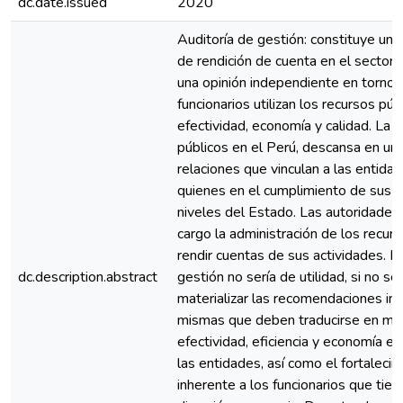
dc.date.issued
2020
Auditoría de gestión: constituye un
de rendición de cuenta en el sector 
una opinión independiente en torno 
funcionarios utilizan los recursos públ
efectividad, economía y calidad. La 
públicos en el Perú, descansa en un
relaciones que vinculan a las entida
quienes en el cumplimiento de sus f
niveles del Estado. Las autoridades 
cargo la administración de los recur
rendir cuentas de sus actividades. El
dc.description.abstract
gestión no sería de utilidad, si no se
materializar las recomendaciones incl
mismas que deben traducirse en mej
efectividad, eficiencia y economía en
las entidades, así como el fortalecim
inherente a los funcionarios que tie