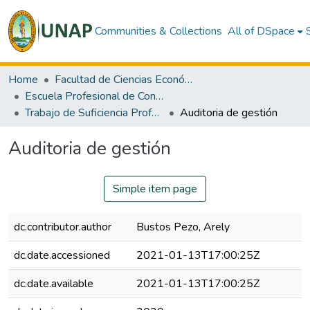
Communities & Collections
All of DSpace
Home
Facultad de Ciencias Económicas y de Negocios
Escuela Profesional de Contabilidad
Trabajo de Suficiencia Profesional
Auditoria de gestión
Auditoria de gestión
Simple item page
dc.contributor.author
Bustos Pezo, Arely
dc.date.accessioned
2021-01-13T17:00:25Z
dc.date.available
2021-01-13T17:00:25Z