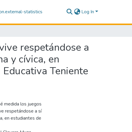
n.external-statistics
Log In
nvive respetándose a
a y cívica, en
n Educativa Teniente
qué medida los juegos
ive respetándose a sí
a, en estudiantes de