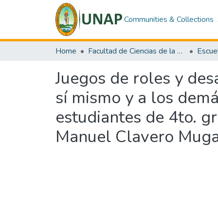
Communities & Collections
Home
Facultad de Ciencias de la Educación y Humanidades
Juegos de roles y des
sí mismo y a los demá
estudiantes de 4to. g
Manuel Clavero Muga