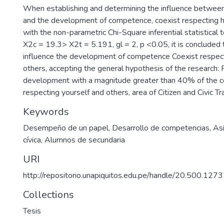
When establishing and determining the influence betwee
and the development of competence, coexist respecting h
with the non-parametric Chi-Square inferential statistical t
X2c = 19.3> X2t = 5.191, gl = 2, p <0.05, it is concluded 
influence the development of competence Coexist respec
others, accepting the general hypothesis of the research: 
development with a magnitude greater than 40% of the c
respecting yourself and others, area of Citizen and Civic Tra
Keywords
Desempeño de un papel
,
Desarrollo de competencias
,
As
cívica
,
Alumnos de secundaria
URI
http://repositorio.unapiquitos.edu.pe/handle/20.500.12
Collections
Tesis