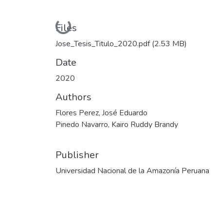
Loading...
Files
Jose_Tesis_Titulo_2020.pdf
(2.53 MB)
Date
2020
Authors
Flores Perez, José Eduardo
Pinedo Navarro, Kairo Ruddy Brandy
Publisher
Universidad Nacional de la Amazonía Peruana