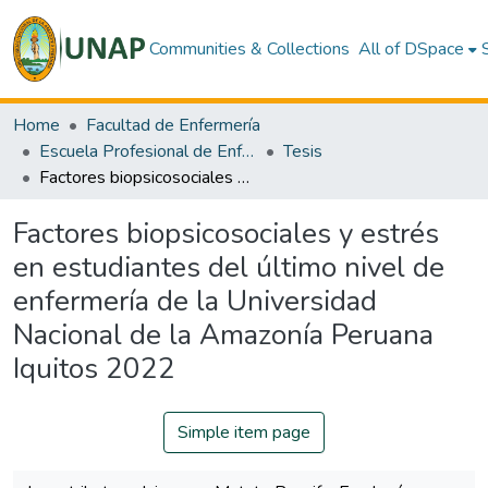
Communities & Collections
All of DSpace
Home
Facultad de Enfermería
Escuela Profesional de Enfermería
Tesis
Factores biopsicosociales y estrés en estudiantes del último nivel de enfermería de la Universidad Nacional de la Amazonía Peruana Iquitos 2022
Factores biopsicosociales y estrés
en estudiantes del último nivel de
enfermería de la Universidad
Nacional de la Amazonía Peruana
Iquitos 2022
Simple item page