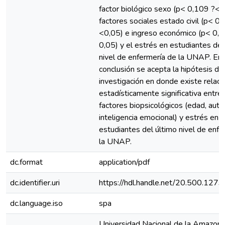
factor biológico sexo (p< 0,109 ?<0
factores sociales estado civil (p< 0
<0,05) e ingreso económico (p< 0,
0,05) y el estrés en estudiantes del
nivel de enfermería de la UNAP. En
conclusión se acepta la hipótesis de
investigación en donde existe relaci
estadísticamente significativa entre 
factores biopsicológicos (edad, auto
inteligencia emocional) y estrés en
estudiantes del último nivel de enfe
la UNAP.
dc.format
application/pdf
dc.identifier.uri
https://hdl.handle.net/20.500.127
dc.language.iso
spa
Universidad Nacional de la Amazoní