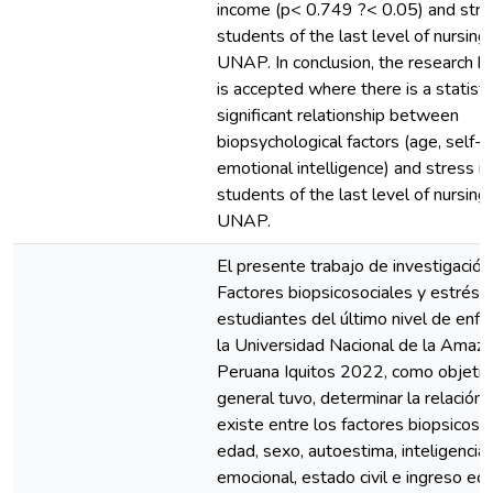
income (p< 0.749 ?< 0.05) and stre
students of the last level of nursing
UNAP. In conclusion, the research h
is accepted where there is a statisti
significant relationship between
biopsychological factors (age, self-
emotional intelligence) and stress in
students of the last level of nursing
UNAP.
El presente trabajo de investigación
Factores biopsicosociales y estrés 
estudiantes del último nivel de enfe
la Universidad Nacional de la Amazo
Peruana Iquitos 2022, como objetiv
general tuvo, determinar la relación
existe entre los factores biopsicoso
edad, sexo, autoestima, inteligencia
emocional, estado civil e ingreso ec