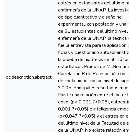
estrés en estudiantes del último niv
enfermería de la UNAP. La investiga
de tipo cuantitativo y diseño no
experimental, con población y una m
de 61 estudiantes del último nivel 
enfermería de la UNAP, la técnica 
fue la entrevista para la aplicación d
fichas y cuestionario autoadminstrad
la prueba de hipótesis se utilizó los
estadísticos Prueba de McNemar x2
Correlación R de Pearson, x2 con co
dc.description.abstract
de continuidad, con un nivel de signif
? 0,05. Principales resultados muest
Existe una relación entre el factor bi
edad. (p< 0,001 ?<0,05), autoestim
0,001 ?<0,05) e inteligencia emocio
(p<0,047 ?<0,05) y el estrés en es
del último nivel de la Facultad de e
de la UNAP. No existe relación entr