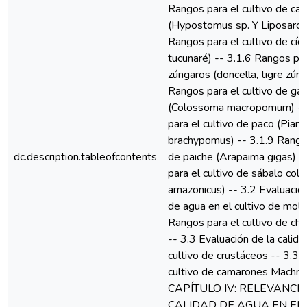
Rangos para el cultivo de ca
(Hypostomus sp. Y Liposarcus
Rangos para el cultivo de cícl
tucunaré) -- 3.1.6 Rangos par
zúngaros (doncella, tigre zúng
Rangos para el cultivo de ga
(Colossoma macropomum) --
para el cultivo de paco (Piara
brachypomus) -- 3.1.9 Rangos
dc.description.tableofcontents
de paiche (Arapaima gigas) 
para el cultivo de sábalo cola
amazonicus) -- 3.2 Evaluación
de agua en el cultivo de molu
Rangos para el cultivo de ch
-- 3.3 Evaluación de la calid
cultivo de crustáceos -- 3.3.
cultivo de camarones Machrob
CAPÍTULO IV: RELEVANCIA
CALIDAD DE AGUA EN EL 