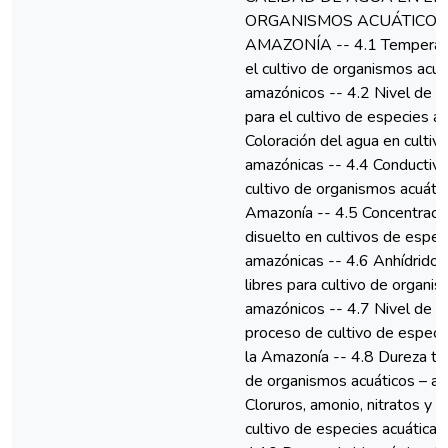
ORGANISMOS ACUÁTICOS
AMAZONÍA -- 4.1 Temperatu
el cultivo de organismos acuá
amazónicos -- 4.2 Nivel de t
para el cultivo de especies a
Coloración del agua en cultiv
amazónicas -- 4.4 Conductivid
cultivo de organismos acuátic
Amazonía -- 4.5 Concentraci
disuelto en cultivos de espec
amazónicas -- 4.6 Anhídridos
libres para cultivo de organi
amazónicos -- 4.7 Nivel de al
proceso de cultivo de especi
la Amazonía -- 4.8 Dureza tot
de organismos acuáticos – am
Cloruros, amonio, nitratos y ni
cultivo de especies acuáticas