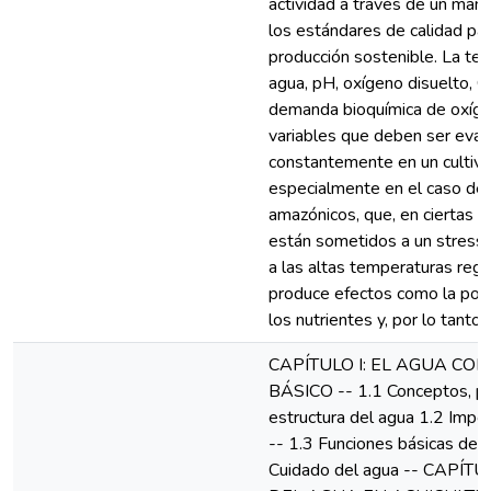
actividad a través de un man
los estándares de calidad pa
producción sostenible. La te
agua, pH, oxígeno disuelto, CO
demanda bioquímica de oxíge
variables que deben ser eva
constantemente en un cultivo 
especialmente en el caso de
amazónicos, que, en ciertas é
están sometidos a un stress
a las altas temperaturas regi
produce efectos como la poca
los nutrientes y, por lo tanto,
CAPÍTULO I: EL AGUA CO
BÁSICO -- 1.1 Conceptos, p
estructura del agua 1.2 Impor
-- 1.3 Funciones básicas del 
Cuidado del agua -- CAPÍTU