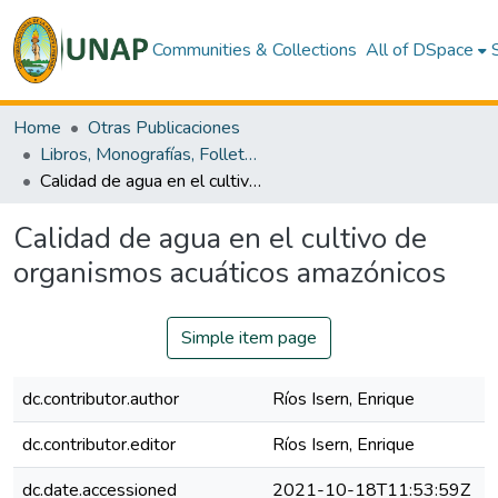
Communities & Collections
All of DSpace
Home
Otras Publicaciones
Libros, Monografías, Folletos, etc.
Calidad de agua en el cultivo de organismos acuáticos amazónicos
Calidad de agua en el cultivo de
organismos acuáticos amazónicos
Simple item page
dc.contributor.author
Ríos Isern, Enrique
dc.contributor.editor
Ríos Isern, Enrique
dc.date.accessioned
2021-10-18T11:53:59Z