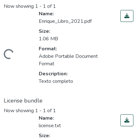
Now showing
1 - 1 of 1
Name:
Enrique_Libro_2021.pdf
Size:
1.06 MB
Format:
ding...
Adobe Portable Document
Format
Description:
Texto completo
License bundle
Now showing
1 - 1 of 1
Name:
license.txt
Size: