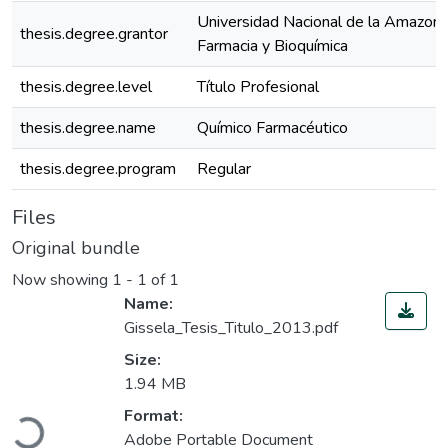
Universidad Nacional de la Amazoní
thesis.degree.grantor
Farmacia y Bioquímica
thesis.degree.level
Título Profesional
thesis.degree.name
Químico Farmacéutico
thesis.degree.program
Regular
Files
Original bundle
Now showing
1 - 1 of 1
Name:
Gissela_Tesis_Titulo_2013.pdf
Size:
1.94 MB
Loading...
Format:
Adobe Portable Document