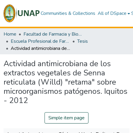
Communities & Collections
All of DSpace
Home
Facultad de Farmacia y Bioquimica
Escuela Profesional de Farmacia y Bioquímica
Tesis
Actividad antimicrobiana de los extractos vegetales de Senna reticulata (Willd) "retama" sobre microorganismos patógenos. Iquitos - 2012
Actividad antimicrobiana de los
extractos vegetales de Senna
reticulata (Willd) "retama" sobre
microorganismos patógenos. Iquitos
- 2012
Simple item page