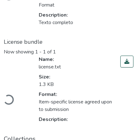
Format
Description:
Texto completo
License bundle
Now showing
1 - 1 of 1
Name:
license.txt
Size:
1.3 KB
Loading...
Format:
Item-specific license agreed upon
to submission
Description:
Collections