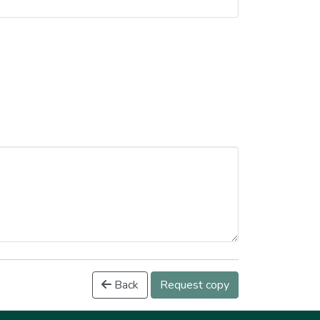
Back
Request copy