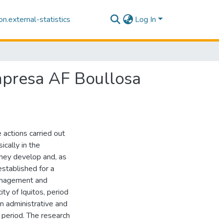
n.external-statistics
Log In
empresa AF Boullosa
actions carried out
cally in the
they develop and, as
established for a
Management and
ty of Iquitos, period
n administrative and
period. The research