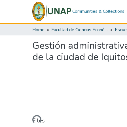
Communities & Collections
Home
Facultad de Ciencias Económicas y de Negocios
Gestión administrativ
de la ciudad de Iquit
Loading...
Files