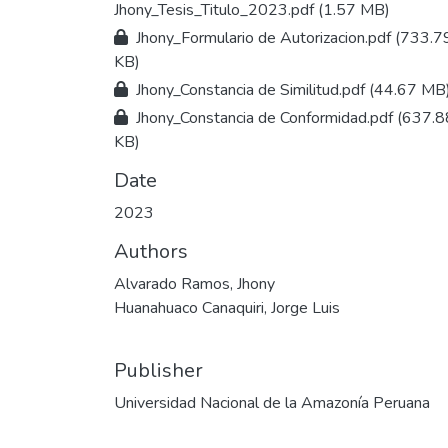
Jhony_Tesis_Titulo_2023.pdf
(1.57 MB)
Jhony_Formulario de Autorizacion.pdf
(733.7
KB)
Jhony_Constancia de Similitud.pdf
(44.67 MB
Jhony_Constancia de Conformidad.pdf
(637.8
KB)
Date
2023
Authors
Alvarado Ramos, Jhony
Huanahuaco Canaquiri, Jorge Luis
Publisher
Universidad Nacional de la Amazonía Peruana