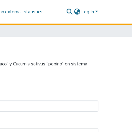
n.external-statistics
Log In
co” y Cucumis sativus “pepino” en sistema