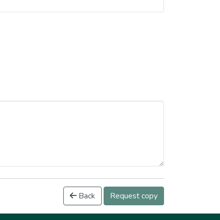
Back
Request copy