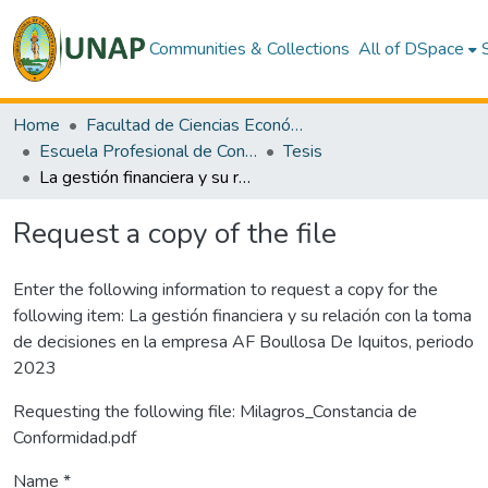
Communities & Collections
All of DSpace
Home
Facultad de Ciencias Económicas y de Negocios
Escuela Profesional de Contabilidad
Tesis
La gestión financiera y su relación con la toma de decisiones en la empresa AF Boullosa De Iquitos, periodo 2023
Request a copy of the file
Enter the following information to request a copy for the
following item:
La gestión financiera y su relación con la toma
de decisiones en la empresa AF Boullosa De Iquitos, periodo
2023
Requesting the following file: Milagros_Constancia de
Conformidad.pdf
Name *