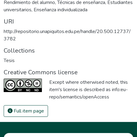
Rendimiento del alumno
,
Técnicas de enseñanza
,
Estudiantes
universitarios
,
Enseñanza individualizada
URI
http://repositorio.unapiquitos.edu.pe/handle/20.500.12737/
3782
Collections
Tesis
Creative Commons license
Except where otherwised noted, this
item's license is described as
info:eu-
repo/semantics/openAccess
Full item page