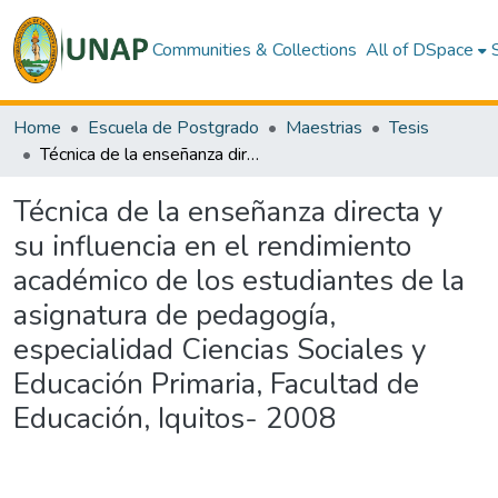
Communities & Collections
All of DSpace
Home
Escuela de Postgrado
Maestrias
Tesis
Técnica de la enseñanza directa y su influencia en el rendimiento académico de los estudiantes de la asignatura de pedagogía, especialidad Ciencias Sociales y Educación Primaria, Facultad de Educación, Iquitos- 2008
Técnica de la enseñanza directa y
su influencia en el rendimiento
académico de los estudiantes de la
asignatura de pedagogía,
especialidad Ciencias Sociales y
Educación Primaria, Facultad de
Educación, Iquitos- 2008