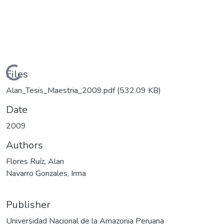
Loading...
Files
Alan_Tesis_Maestria_2009.pdf
(532.09 KB)
Date
2009
Authors
Flores Ruíz, Alan
Navarro Gonzales, Irma
Publisher
Universidad Nacional de la Amazonia Peruana