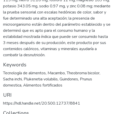
potasio 343.05 mg, sodio 0.97 mg, y zinc 0.08 mg; mediante
la prueba sensorial con escalas hedónicas de color, sabor y
fue determinado una alta aceptación; la presencia de
microorganismo están dentro del parámetro establecido y se
determinó que es apto para el consumo humano y la
estabilidad mostrada índica que puede ser consumido hasta
3 meses después de su producción, este producto por sus
contenidos calóricos, vitaminas y minerales ayudaría a
combatir la desnutrición.
Keywords
Tecnología de alimentos
,
Macambo
,
Theobroma bicolor
,
Sacha inchi
,
Plukenetia volubilis
,
Guindones
,
Prunus
domestica
,
Alimentos fortificados
URI
https://hdl.handle.net/20.500.12737/8841
Collections