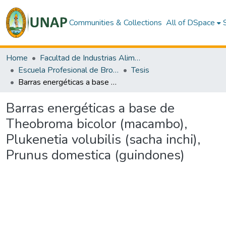
Communities & Collections
All of DSpace
Home
Facultad de Industrias Alimentarias
Escuela Profesional de Bromatología y Nutrición Humana
Tesis
Barras energéticas a base de Theobroma bicolor (macambo), Plukenetia volubilis (sacha inchi), Prunus domestica (guindones)
Barras energéticas a base de
Theobroma bicolor (macambo),
Plukenetia volubilis (sacha inchi),
Prunus domestica (guindones)