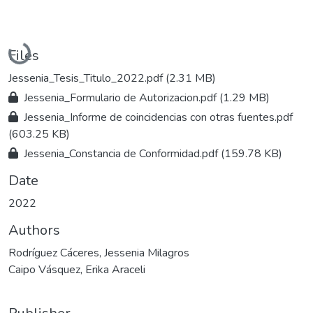
Loading...
Files
Jessenia_Tesis_Titulo_2022.pdf
(2.31 MB)
Jessenia_Formulario de Autorizacion.pdf
(1.29 MB)
Jessenia_Informe de coincidencias con otras fuentes.pdf
(603.25 KB)
Jessenia_Constancia de Conformidad.pdf
(159.78 KB)
Date
2022
Authors
Rodríguez Cáceres, Jessenia Milagros
Caipo Vásquez, Erika Araceli