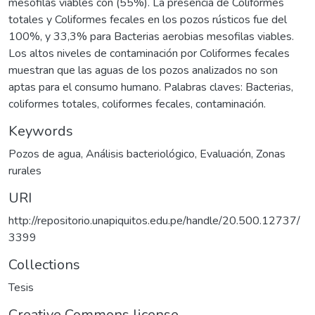
mesofilas viables con (55%). La presencia de Coliformes
totales y Coliformes fecales en los pozos rústicos fue del
100%, y 33,3% para Bacterias aerobias mesofilas viables.
Los altos niveles de contaminación por Coliformes fecales
muestran que las aguas de los pozos analizados no son
aptas para el consumo humano. Palabras claves: Bacterias,
coliformes totales, coliformes fecales, contaminación.
Keywords
Pozos de agua
,
Análisis bacteriológico
,
Evaluación
,
Zonas
rurales
URI
http://repositorio.unapiquitos.edu.pe/handle/20.500.12737/
3399
Collections
Tesis
Creative Commons license