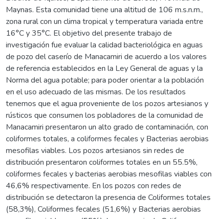
Maynas. Esta comunidad tiene una altitud de 106 m.s.n.m.,
zona rural con un clima tropical y temperatura variada entre
16°C y 35°C. El objetivo del presente trabajo de
investigación fue evaluar la calidad bacteriológica en aguas
de pozo del caserío de Manacamiri de acuerdo a los valores
de referencia establecidos en la Ley General de aguas y la
Norma del agua potable; para poder orientar a la población
en el uso adecuado de las mismas. De los resultados
tenemos que el agua proveniente de los pozos artesianos y
rústicos que consumen los pobladores de la comunidad de
Manacamiri presentaron un alto grado de contaminación, con
coliformes totales, a coliformes fecales y Bacterias aerobias
mesofilas viables. Los pozos artesianos sin redes de
distribución presentaron coliformes totales en un 55.5%,
coliformes fecales y bacterias aerobias mesofilas viables con
46,6% respectivamente. En los pozos con redes de
distribución se detectaron la presencia de Coliformes totales
(58,3%), Coliformes fecales (51,6%) y Bacterias aerobias