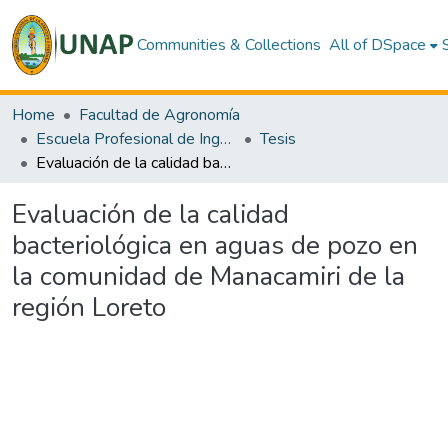
Communities & Collections
All of DSpace
Home
Facultad de Agronomía
Escuela Profesional de Ingeniería en Gestión Ambiental
Tesis
Evaluación de la calidad bacteriológica en aguas de pozo en la comunidad de Manacamiri de la región Loreto
Evaluación de la calidad
bacteriológica en aguas de pozo en
la comunidad de Manacamiri de la
región Loreto