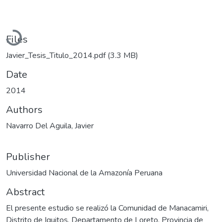
Loading...
Files
Javier_Tesis_Titulo_2014.pdf
(3.3 MB)
Date
2014
Authors
Navarro Del Aguila, Javier
Publisher
Universidad Nacional de la Amazonía Peruana
Abstract
El presente estudio se realizó la Comunidad de Manacamiri,
Distrito de Iquitos, Departamento de Loreto, Provincia de