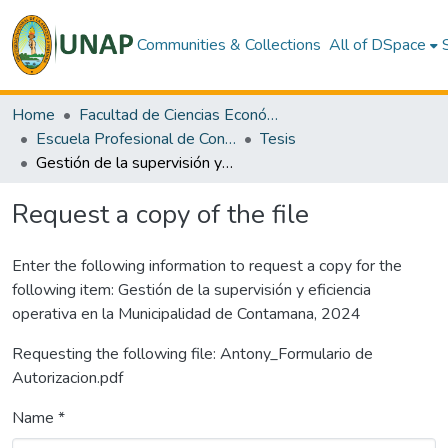
Communities & Collections
All of DSpace
Home
Facultad de Ciencias Económicas y de Negocios
Escuela Profesional de Contabilidad
Tesis
Gestión de la supervisión y eficiencia operativa en la Municipalidad de Contamana, 2024
Request a copy of the file
Enter the following information to request a copy for the
following item:
Gestión de la supervisión y eficiencia
operativa en la Municipalidad de Contamana, 2024
Requesting the following file: Antony_Formulario de
Autorizacion.pdf
Name *