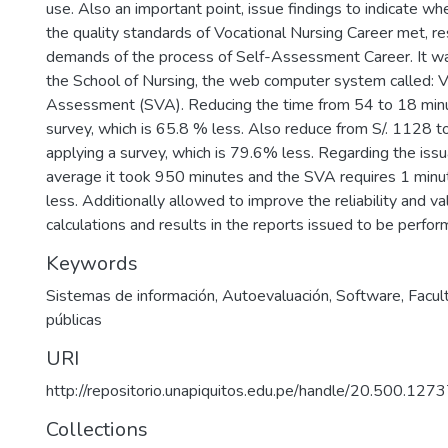
use. Also an important point, issue findings to indicate wh
the quality standards of Vocational Nursing Career met, r
demands of the process of Self-Assessment Career. It w
the School of Nursing, the web computer system called: V
Assessment (SVA). Reducing the time from 54 to 18 minu
survey, which is 65.8 % less. Also reduce from S/. 1128 to
applying a survey, which is 79.6% less. Regarding the iss
average it took 950 minutes and the SVA requires 1 minu
less. Additionally allowed to improve the reliability and val
calculations and results in the reports issued to be perfor
Keywords
Sistemas de información
,
Autoevaluación
,
Software
,
Facul
públicas
URI
http://repositorio.unapiquitos.edu.pe/handle/20.500.12
Collections