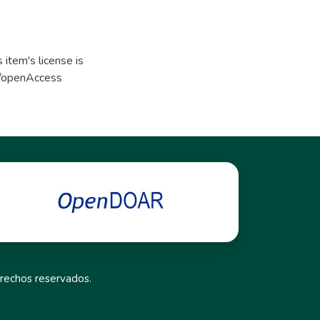
item's license is
s/openAccess
rechos reservados.