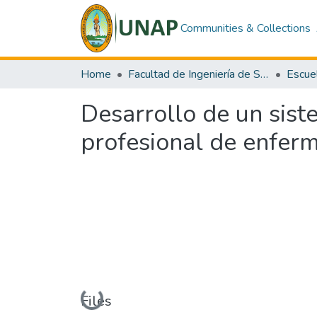
Communities & Collections
Home
Facultad de Ingeniería de Sistemas e Informática
Desarrollo de un sist
profesional de enferm
Loading...
Files