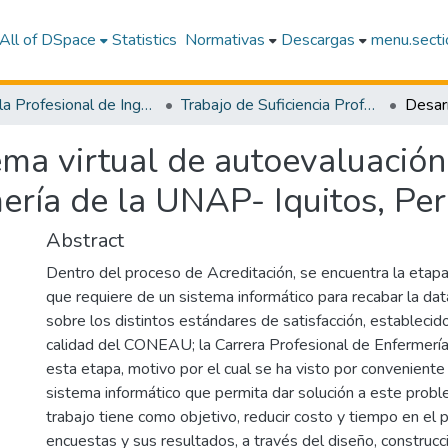
All of DSpace
Statistics
Normativas
Descargas
menu.sectio
Escuela Profesional de Ingeniería de Sistemas e Informática
Trabajo de Suficiencia Profesional
ema virtual de autoevaluación
ería de la UNAP- Iquitos, Pe
Abstract
Dentro del proceso de Acreditación, se encuentra la etap
que requiere de un sistema informático para recabar la da
sobre los distintos estándares de satisfacción, estableci
calidad del CONEAU; la Carrera Profesional de Enfermerí
esta etapa, motivo por el cual se ha visto por conveniente 
sistema informático que permita dar solución a este probl
trabajo tiene como objetivo, reducir costo y tiempo en el 
encuestas y sus resultados, a través del diseño, construcc