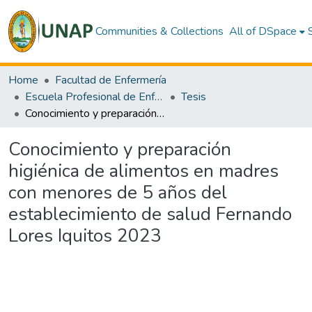
Communities & Collections
All of DSpace
Home
Facultad de Enfermería
Escuela Profesional de Enfermería
Tesis
Conocimiento y preparación higiénica de alimentos en madres con menores de 5 años del establecimiento de salud Fernando Lores Iquitos 2023
Conocimiento y preparación
higiénica de alimentos en madres
con menores de 5 años del
establecimiento de salud Fernando
Lores Iquitos 2023