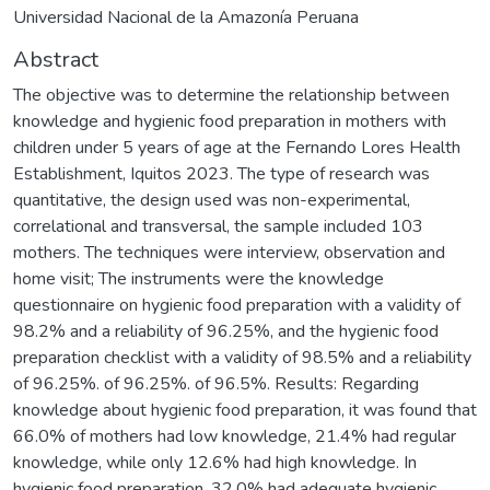
Universidad Nacional de la Amazonía Peruana
Abstract
The objective was to determine the relationship between
knowledge and hygienic food preparation in mothers with
children under 5 years of age at the Fernando Lores Health
Establishment, Iquitos 2023. The type of research was
quantitative, the design used was non-experimental,
correlational and transversal, the sample included 103
mothers. The techniques were interview, observation and
home visit; The instruments were the knowledge
questionnaire on hygienic food preparation with a validity of
98.2% and a reliability of 96.25%, and the hygienic food
preparation checklist with a validity of 98.5% and a reliability
of 96.25%. of 96.25%. of 96.5%. Results: Regarding
knowledge about hygienic food preparation, it was found that
66.0% of mothers had low knowledge, 21.4% had regular
knowledge, while only 12.6% had high knowledge. In
hygienic food preparation, 32.0% had adequate hygienic