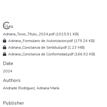
Loading...
Files
Adriana_Tesis_Título_2024.pdf
(1015.91 KB)
Adriana_Formulario de Autorizacion.pdf
(179.24 KB)
Adriana_Constancia de Similitud.pdf
(1.23 MB)
Adriana_Constancia de Conformidad.pdf
(166.92 KB)
Date
2024
Authors
Andrade Rodríguez, Adriana María
Publisher