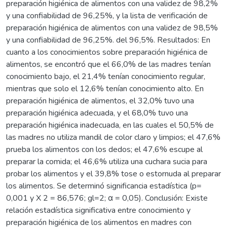
preparación higiénica de alimentos con una validez de 98,2%
y una confiabilidad de 96,25%, y la lista de verificación de
preparación higiénica de alimentos con una validez de 98,5%
y una confiabilidad de 96,25%. del 96,5%. Resultados: En
cuanto a los conocimientos sobre preparación higiénica de
alimentos, se encontró que el 66,0% de las madres tenían
conocimiento bajo, el 21,4% tenían conocimiento regular,
mientras que solo el 12,6% tenían conocimiento alto. En
preparación higiénica de alimentos, el 32,0% tuvo una
preparación higiénica adecuada, y el 68,0% tuvo una
preparación higiénica inadecuada, en las cuales el 50,5% de
las madres no utiliza mandil de color claro y limpios; el 47,6%
prueba los alimentos con los dedos; el 47,6% escupe al
preparar la comida; el 46,6% utiliza una cuchara sucia para
probar los alimentos y el 39,8% tose o estornuda al preparar
los alimentos. Se determinó significancia estadística (p=
0,001 y X 2 = 86,576; gl=2; α = 0,05). Conclusión: Existe
relación estadística significativa entre conocimiento y
preparación higiénica de los alimentos en madres con