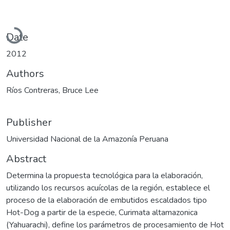
Loading...
Date
2012
Authors
Ríos Contreras, Bruce Lee
Publisher
Universidad Nacional de la Amazonía Peruana
Abstract
Determina la propuesta tecnológica para la elaboración,
utilizando los recursos acuícolas de la región, establece el
proceso de la elaboración de embutidos escaldados tipo
Hot-Dog a partir de la especie, Curimata altamazonica
(Yahuarachi), define los parámetros de procesamiento de Hot