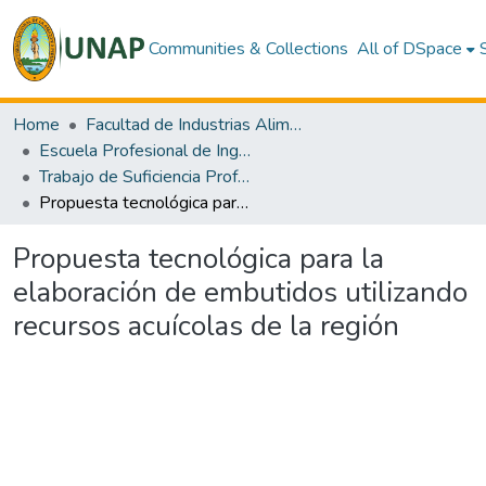
Communities & Collections
All of DSpace
Home
Facultad de Industrias Alimentarias
Escuela Profesional de Ingeniería en Industrias Alimentarias
Trabajo de Suficiencia Profesional
Propuesta tecnológica para la elaboración de embutidos utilizando recursos acuícolas de la región
Propuesta tecnológica para la
elaboración de embutidos utilizando
recursos acuícolas de la región