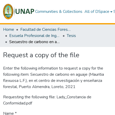
Communities & Collections
All of DSpace
Home
Facultad de Ciencias Forestales
Escuela Profesional de Ingeniería en Ecología de Bosques Tropicales
Tesis
Secuestro de carbono en aguaje (Mauritia flexuosa L.F.), en el centro de investigación y enseñanza forestal, Puerto Almendra, Loreto, 2021
Request a copy of the file
Enter the following information to request a copy for the
following item:
Secuestro de carbono en aguaje (Mauritia
flexuosa L.F.), en el centro de investigación y enseñanza
forestal, Puerto Almendra, Loreto, 2021
Requesting the following file: Lady_Constancia de
Conformidad.pdf
Name *