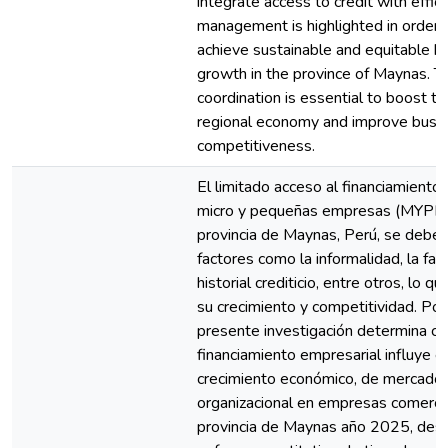
integrate access to credit with effici
management is highlighted in order 
achieve sustainable and equitable b
growth in the province of Maynas. T
coordination is essential to boost th
regional economy and improve busi
competitiveness.
El limitado acceso al financiamiento 
micro y pequeñas empresas (MYPE) 
provincia de Maynas, Perú, se debe 
factores como la informalidad, la fal
historial crediticio, entre otros, lo que
su crecimiento y competitividad. Por 
presente investigación determina c
financiamiento empresarial influye e
crecimiento económico, de mercado 
organizacional en empresas comercia
provincia de Maynas año 2025, des