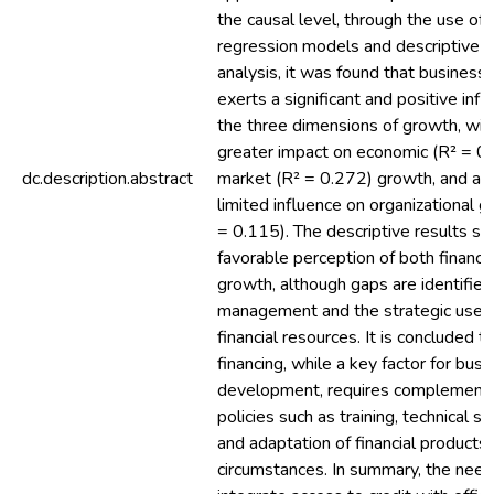
the causal level, through the use of l
regression models and descriptive st
analysis, it was found that business 
exerts a significant and positive inf
the three dimensions of growth, wit
greater impact on economic (R² = 0
dc.description.abstract
market (R² = 0.272) growth, and a 
limited influence on organizational 
= 0.115). The descriptive results s
favorable perception of both financi
growth, although gaps are identified 
management and the strategic use 
financial resources. It is concluded t
financing, while a key factor for busi
development, requires complement
policies such as training, technical su
and adaptation of financial products 
circumstances. In summary, the need