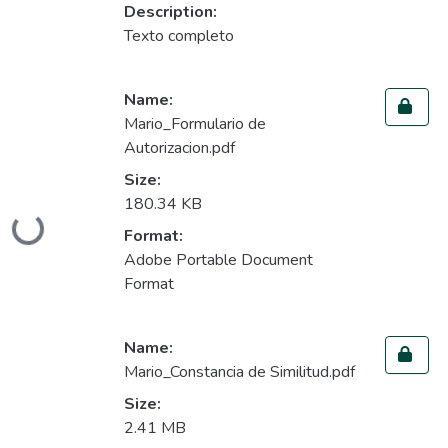
Description:
Texto completo
Name:
Mario_Formulario de
Autorizacion.pdf
Size:
180.34 KB
oading...
Format:
Adobe Portable Document
Format
Name:
Mario_Constancia de Similitud.pdf
Size:
2.41 MB