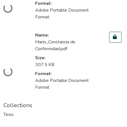
Format:
oading...
Adobe Portable Document
Format
Name:
Mario_Constancia de
Conformidad.pdf
Size:
307.5 KB
oading...
Format:
Adobe Portable Document
Format
Collections
Tesis