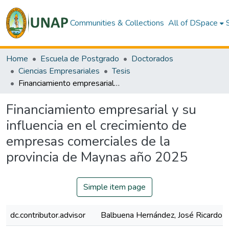
Communities & Collections
All of DSpace
Home
Escuela de Postgrado
Doctorados
Ciencias Empresariales
Tesis
Financiamiento empresarial y su influencia en el crecimiento de empresas comerciales de la provincia de Maynas año 2025
Financiamiento empresarial y su
influencia en el crecimiento de
empresas comerciales de la
provincia de Maynas año 2025
Simple item page
dc.contributor.advisor
Balbuena Hernández, José Ricardo