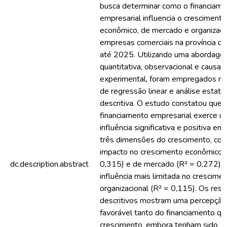
busca determinar como o financiam
empresarial influencia o crescimento
econômico, de mercado e organizaci
empresas comerciais na província d
até 2025. Utilizando uma abordag
quantitativa, observacional e causal
experimental, foram empregados m
de regressão linear e análise estatís
descritiva. O estudo constatou que 
financiamento empresarial exerce u
influência significativa e positiva em
três dimensões do crescimento, co
impacto no crescimento econômico 
dc.description.abstract
0,315) e de mercado (R² = 0,272), 
influência mais limitada no crescime
organizacional (R² = 0,115). Os res
descritivos mostram uma percepção
favorável tanto do financiamento qu
crescimento, embora tenham sido