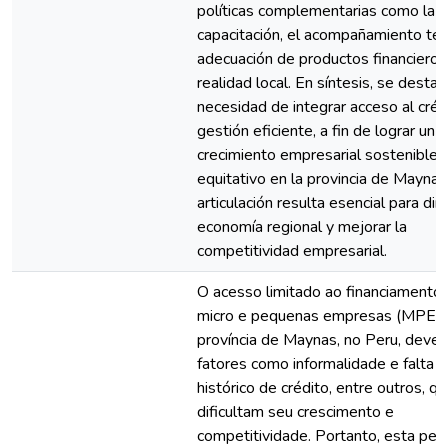
políticas complementarias como la
capacitación, el acompañamiento técn
adecuación de productos financieros 
realidad local. En síntesis, se destac
necesidad de integrar acceso al créd
gestión eficiente, a fin de lograr un
crecimiento empresarial sostenible 
equitativo en la provincia de Maynas
articulación resulta esencial para din
economía regional y mejorar la
competitividad empresarial.
O acesso limitado ao financiamento 
micro e pequenas empresas (MPEs)
província de Maynas, no Peru, deve-
fatores como informalidade e falta 
histórico de crédito, entre outros, q
dificultam seu crescimento e
competitividade. Portanto, esta pes