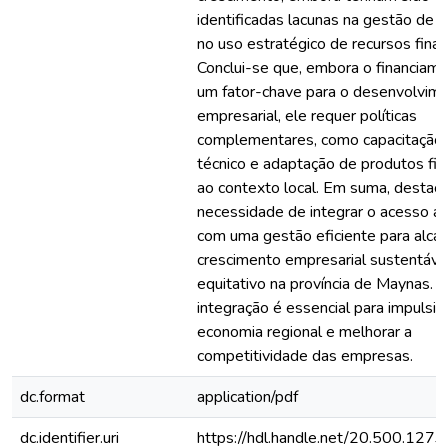
identificadas lacunas na gestão de c
no uso estratégico de recursos finan
Conclui-se que, embora o financiame
um fator-chave para o desenvolvim
empresarial, ele requer políticas
complementares, como capacitação,
técnico e adaptação de produtos fin
ao contexto local. Em suma, destac
necessidade de integrar o acesso ao
com uma gestão eficiente para alca
crescimento empresarial sustentáve
equitativo na província de Maynas. 
integração é essencial para impulsio
economia regional e melhorar a
competitividade das empresas.
dc.format
application/pdf
dc.identifier.uri
https://hdl.handle.net/20.500.12