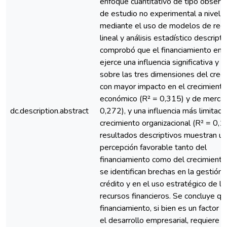
enfoque cuantitativo de tipo observa
de estudio no experimental a nivel c
mediante el uso de modelos de reg
lineal y análisis estadístico descripti
comprobó que el financiamiento emp
ejerce una influencia significativa y p
sobre las tres dimensiones del creci
con mayor impacto en el crecimiento
económico (R² = 0,315) y de merca
dc.description.abstract
0,272), y una influencia más limitada
crecimiento organizacional (R² = 0,1
resultados descriptivos muestran u
percepción favorable tanto del
financiamiento como del crecimiento
se identifican brechas en la gestión 
crédito y en el uso estratégico de lo
recursos financieros. Se concluye qu
financiamiento, si bien es un factor c
el desarrollo empresarial, requiere 