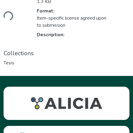
1.3 KB
Loading...
Format:
Item-specific license agreed upon
to submission
Description:
Collections
Tesis