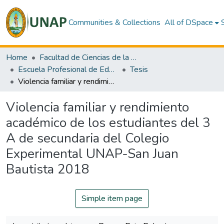
Communities & Collections
All of DSpace
Home
Facultad de Ciencias de la Educación y Humanidades
Escuela Profesional de Educación Secundaria
Tesis
Violencia familiar y rendimiento académico de los estudiantes del 3 A de secundaria del Colegio Experimental UNAP-San Juan Bautista 2018
Violencia familiar y rendimiento
académico de los estudiantes del 3
A de secundaria del Colegio
Experimental UNAP-San Juan
Bautista 2018
Simple item page