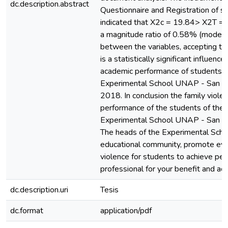
dc.description.abstract
Questionnaire and Registration of s
indicated that X2c = 19.84> X2T = 
a magnitude ratio of 0.58% (modera
between the variables, accepting th
is a statistically significant influen
academic performance of students o
Experimental School UNAP - San Jua
2018. In conclusion the family viol
performance of the students of the 
Experimental School UNAP - San Jua
The heads of the Experimental Sch
educational community, promote eve
violence for students to achieve per
professional for your benefit and ac
dc.description.uri
Tesis
dc.format
application/pdf