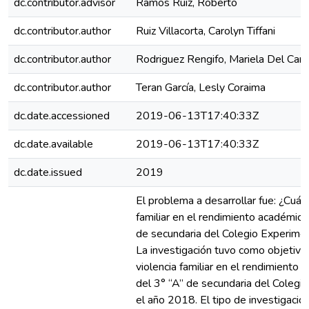
dc.contributor.advisor
Ramos Ruiz, Roberto
dc.contributor.author
Ruiz Villacorta, Carolyn Tiffani
dc.contributor.author
Rodriguez Rengifo, Mariela Del Car
dc.contributor.author
Teran García, Lesly Coraima
dc.date.accessioned
2019-06-13T17:40:33Z
dc.date.available
2019-06-13T17:40:33Z
dc.date.issued
2019
El problema a desarrollar fue: ¿Cuál e
familiar en el rendimiento académico
de secundaria del Colegio Experim
La investigación tuvo como objetivo: 
violencia familiar en el rendimiento
del 3° “A” de secundaria del Coleg
el año 2018. El tipo de investigació