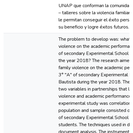
UNAP que conforman la comunidad 
– talleres sobre la violencia familiar
le permitan conseguir el éxito person
su beneficio y logre éxitos futuros.
The problem to develop was: what is
violence on the academic performanc
of secondary Experimental School U
the year 2018? The research aimed t
family violence on the academic per
3° "A" of secondary Experimental 
Bautista during the year 2018. The 
two variables in partnerships that li
violence and academic performance. 
experimental study was correlational
population and sample consisted of a
of secondary Experimental School
students. The techniques used in da
document analysis. The instruments 