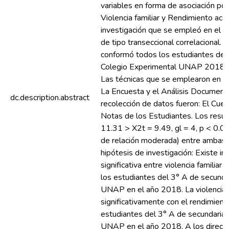
variables en forma de asociación por
Violencia familiar y Rendimiento aca
investigación que se empleó en el e
de tipo transeccional correlacional. 
conformó todos los estudiantes del 
Colegio Experimental UNAP 2018 q
Las técnicas que se emplearon en la
La Encuesta y el Análisis Document
dc.description.abstract
recolección de datos fueron: El Cues
Notas de los Estudiantes. Los resul
11.31 > X2t = 9.49, gl = 4, p < 0.
de relación moderada) entre ambas v
hipótesis de investigación: Existe i
significativa entre violencia familia
los estudiantes del 3° A de secunda
UNAP en el año 2018. La violencia f
significativamente con el rendimien
estudiantes del 3° A de secundaria 
UNAP en el año 2018. A los directi