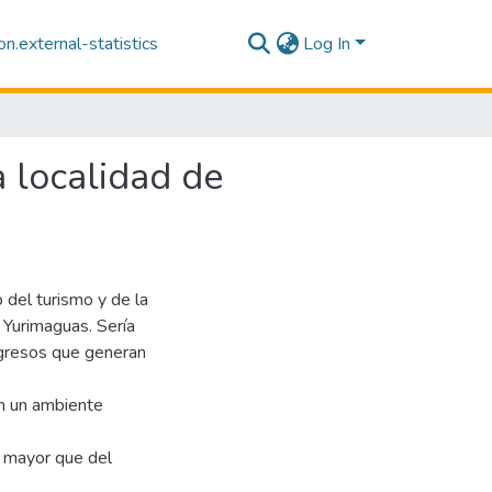
n.external-statistics
Log In
a localidad de
 del turismo y de la
 Yurimaguas. Sería
ngresos que generan
en un ambiente
 mayor que del