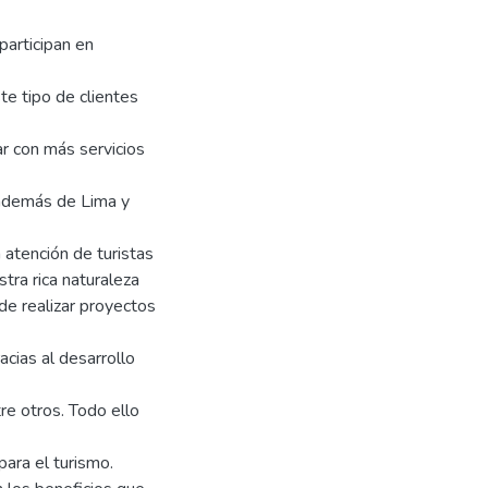
participan en
te tipo de clientes
ar con más servicios
a además de Lima y
 atención de turistas
tra rica naturaleza
de realizar proyectos
cias al desarrollo
re otros. Todo ello
para el turismo.