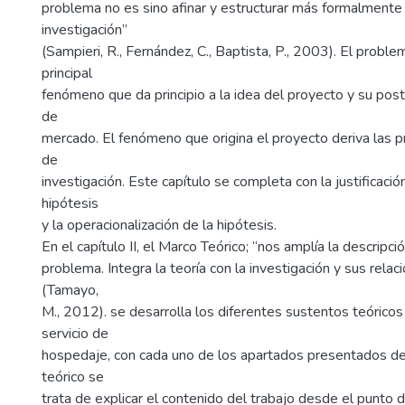
problema no es sino afinar y estructurar más formalmente 
investigación”
(Sampieri, R., Fernández, C., Baptista, P., 2003). El probl
principal
fenómeno que da principio a la idea del proyecto y su post
de
mercado. El fenómeno que origina el proyecto deriva las p
de
investigación. Este capítulo se completa con la justificación
hipótesis
y la operacionalización de la hipótesis.
En el capítulo II, el Marco Teórico; “nos amplía la descripci
problema. Integra la teoría con la investigación y sus rela
(Tamayo,
M., 2012). se desarrolla los diferentes sustentos teóricos
servicio de
hospedaje, con cada uno de los apartados presentados de
teórico se
trata de explicar el contenido del trabajo desde el punto d