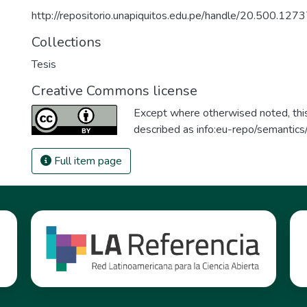
http://repositorio.unapiquitos.edu.pe/handle/20.500.12
Collections
Tesis
Creative Commons license
Except where otherwised noted, this 
described as
info:eu-repo/semantic
Full item page