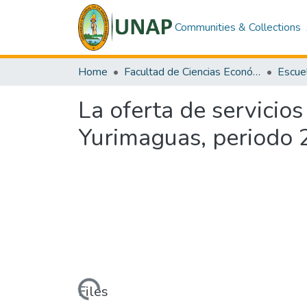
Communities & Collections
Home
Facultad de Ciencias Económicas y de Negocios
La oferta de servicios
Yurimaguas, periodo
Loading...
Files