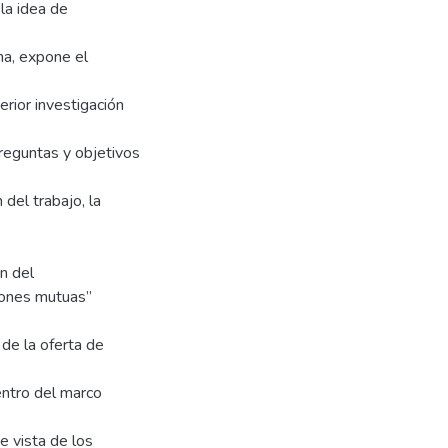
la idea de
ema, expone el
erior investigación
reguntas y objetivos
 del trabajo, la
ón del
ciones mutuas”
 de la oferta de
ntro del marco
e vista de los