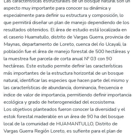
Las características estructurales de un bosque natural son un
aspecto muy importante para conocer su dinámica y
especialmente para definir su estructura y composición, lo
que permitirá diseñar un plan de manejo dependiendo de los
resultados obtenidos. El área de estudio está localizada en
el caserio Huamatullo, distrito de Vargas Guerra, provincia de
Maynas, departamento de Loreto, cuenca del rìo Ucayali, la
población fue el área de manejo forestal de 500 hectáreas y
la muestrea fue parcela de corta anual Nº 03 con 90
hectáreas. Este estudio permite definir las características
más importantes de la estructura horizontal de un bosque
natural, identificar las especies que hacen parte del mismo y
las características de abundancia, dominancia, frecuencia e
indice de valor de importancia, permitiendo definir importancia
ecológica y grado de heterogeneidad del ecosistema.
Los objetivos planteados fueron conocer la diversidad y el
estok forestal maderable en un área de 90 ha del bosque
local de la comunidad de HUAMANTULLO, Distrito de
Vargas Guerra Región Loreto, es sufiente para el plan de