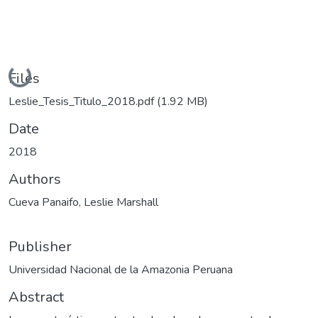
Loading...
Files
Leslie_Tesis_Titulo_2018.pdf
(1.92 MB)
Date
2018
Authors
Cueva Panaifo, Leslie Marshall
Publisher
Universidad Nacional de la Amazonia Peruana
Abstract