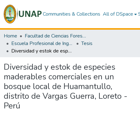
Communities & Collections
All of DSpace
Home
Facultad de Ciencias Forestales
Escuela Profesional de Ingeniería en Ecología de Bosques Tropicales
Tesis
Diversidad y estok de especies maderables comerciales en un bosque local de Huamantullo, distrito de Vargas Guerra, Loreto - Perú
Diversidad y estok de especies
maderables comerciales en un
bosque local de Huamantullo,
distrito de Vargas Guerra, Loreto -
Perú