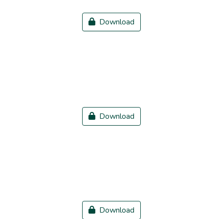
Download
Download
Download