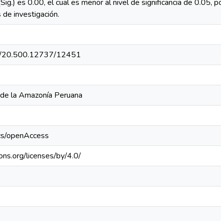
 (Sig.) es 0.00, el cual es menor al nivel de significancia de 0.05, 
 de investigación.
net/20.500.12737/12451
 de la Amazonía Peruana
ics/openAccess
ons.org/licenses/by/4.0/