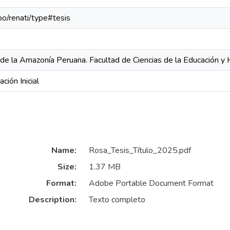
epo/renati/type#tesis
 de la Amazonía Peruana. Facultad de Ciencias de la Educación 
ción Inicial
Name:
Rosa_Tesis_Título_2025.pdf
Size:
1.37 MB
Format:
Adobe Portable Document Format
Description:
Texto completo