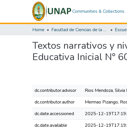
Communities & Collections
Home
Facultad de Ciencias de la Educación y Humanidades
Textos narrativos y ni
Educativa Inicial N° 
dc.contributor.advisor
Rios Mendoza, Silvia
dc.contributor.author
Mermao Pizango, Ro
dc.date.accessioned
2025-12-19T17:19
dc.date.available
2025-12-19T17:19