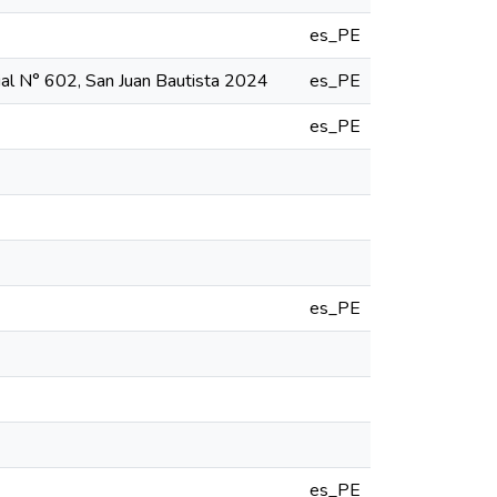
es_PE
icial N° 602, San Juan Bautista 2024
es_PE
es_PE
es_PE
es_PE