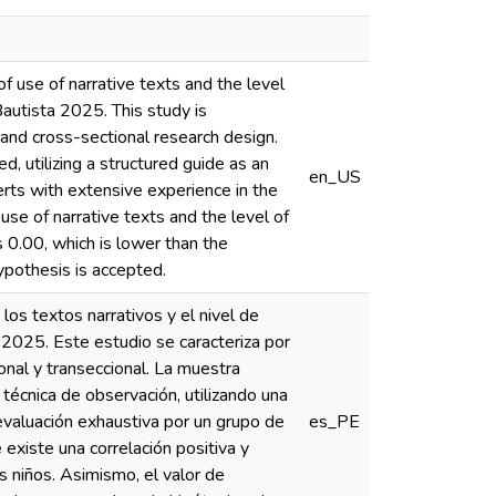
f use of narrative texts and the level
 Bautista 2025. This study is
 and cross-sectional research design.
d, utilizing a structured guide as an
en_US
erts with extensive experience in the
use of narrative texts and the level of
is 0.00, which is lower than the
hypothesis is accepted.
 los textos narrativos y el nivel de
a 2025. Este estudio se caracteriza por
onal y transeccional. La muestra
 técnica de observación, utilizando una
evaluación exhaustiva por un grupo de
es_PE
existe una correlación positiva y
os niños. Asimismo, el valor de