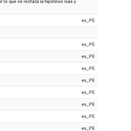
por lo que se rechaza la hipótesis nula y
es_PE
es_PE
es_PE
es_PE
es_PE
es_PE
es_PE
es_PE
es_PE