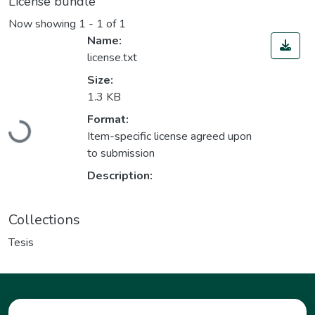
License bundle
Now showing
1 - 1 of 1
Name:
license.txt
Size:
1.3 KB
Format:
Loading...
Item-specific license agreed upon
to submission
Description:
Collections
Tesis