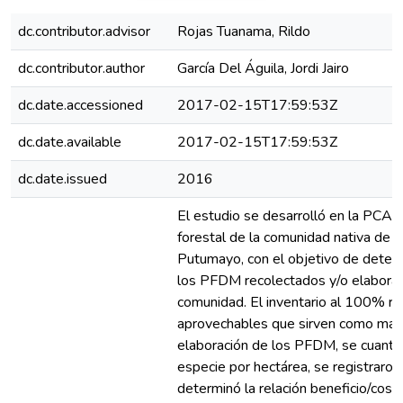
dc.contributor.advisor
Rojas Tuanama, Rildo
dc.contributor.author
García Del Águila, Jordi Jairo
dc.date.accessioned
2017-02-15T17:59:53Z
dc.date.available
2017-02-15T17:59:53Z
dc.date.issued
2016
El estudio se desarrolló en la PCA
forestal de la comunidad nativa de 
Putumayo, con el objetivo de determ
los PFDM recolectados y/o elaborad
comunidad. El inventario al 100% re
aprovechables que sirven como mater
elaboración de los PFDM, se cuantif
especie por hectárea, se registraron 
determinó la relación beneficio/cos