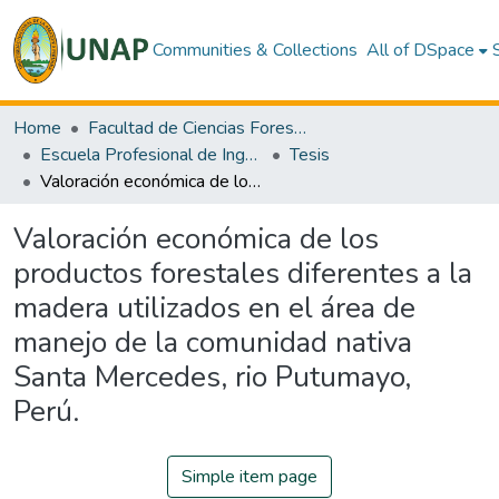
Communities & Collections
All of DSpace
Home
Facultad de Ciencias Forestales
Escuela Profesional de Ingeniería Forestal
Tesis
Valoración económica de los productos forestales diferentes a la madera utilizados en el área de manejo de la comunidad nativa Santa Mercedes, rio Putumayo, Perú.
Valoración económica de los
productos forestales diferentes a la
madera utilizados en el área de
manejo de la comunidad nativa
Santa Mercedes, rio Putumayo,
Perú.
Simple item page