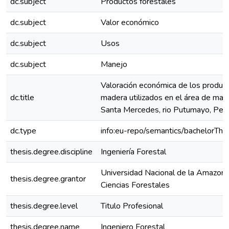
dc.subject
Productos forestales
dc.subject
Valor económico
dc.subject
Usos
dc.subject
Manejo
Valoración económica de los product
dc.title
madera utilizados en el área de man
Santa Mercedes, rio Putumayo, Perú
dc.type
info:eu-repo/semantics/bachelorThe
thesis.degree.discipline
Ingeniería Forestal
Universidad Nacional de la Amazoní
thesis.degree.grantor
Ciencias Forestales
thesis.degree.level
Titulo Profesional
thesis.degree.name
Ingeniero Forestal