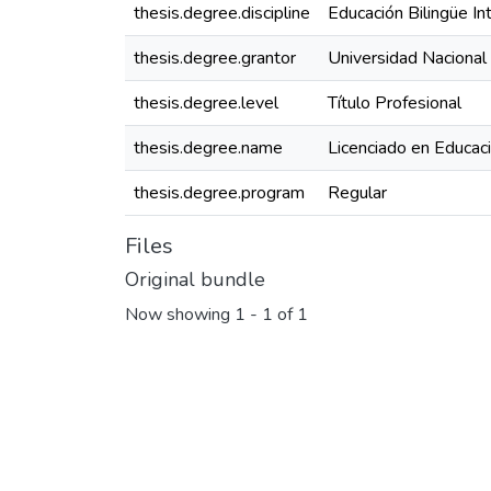
thesis.degree.discipline
Educación Bilingüe Int
thesis.degree.grantor
Universidad Nacional
thesis.degree.level
Título Profesional
thesis.degree.name
Licenciado en Educació
thesis.degree.program
Regular
Files
Original bundle
Now showing
1 - 1 of 1