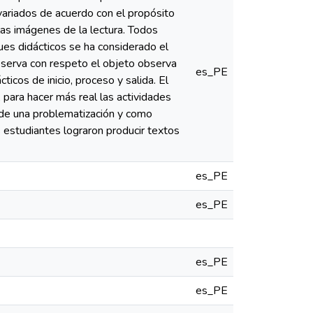
variados de acuerdo con el propósito
las imágenes de la lectura. Todos
es didácticos se ha considerado el
Observa con respeto el objeto observa
es_PE
cos de inicio, proceso y salida. El
 para hacer más real las actividades
ir de una problematización y como
s estudiantes lograron producir textos
es_PE
es_PE
es_PE
es_PE