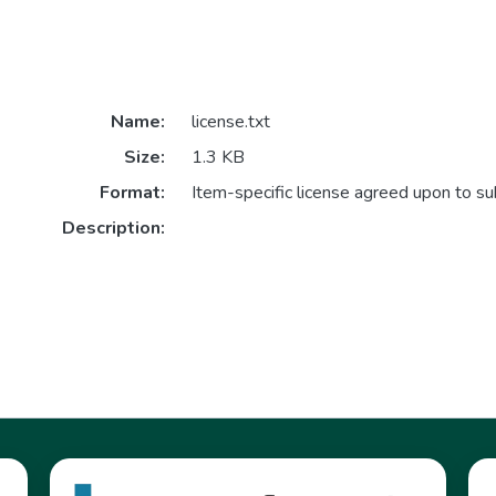
Name:
license.txt
Size:
1.3 KB
Format:
Item-specific license agreed upon to s
Description: