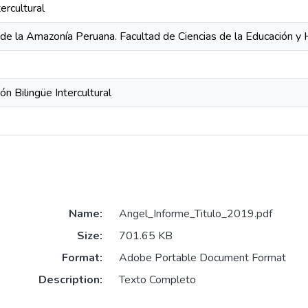
ercultural
 de la Amazonía Peruana. Facultad de Ciencias de la Educación 
n Bilingüe Intercultural
Name:
Angel_Informe_Titulo_2019.pdf
Size:
701.65 KB
Format:
Adobe Portable Document Format
Description:
Texto Completo