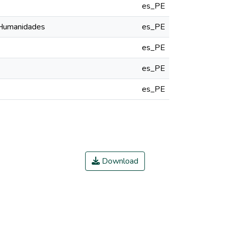
es_PE
y Humanidades
es_PE
es_PE
es_PE
es_PE
Download