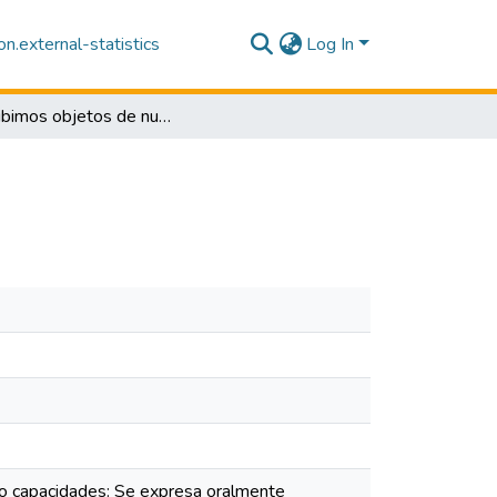
n.external-statistics
Log In
Describimos objetos de nuestro entorno
mo capacidades: Se expresa oralmente