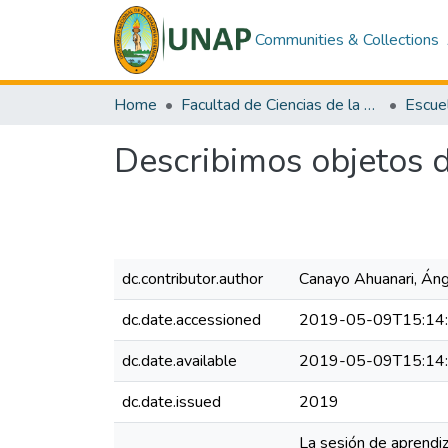
Communities & Collections
Home
Facultad de Ciencias de la Educación y Humanidades
Describimos objetos 
dc.contributor.author
Canayo Ahuanari, Án
dc.date.accessioned
2019-05-09T15:14
dc.date.available
2019-05-09T15:14
dc.date.issued
2019
La sesión de aprendi