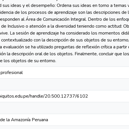
ad sus ideas y el desempeño: Ordena sus ideas en torno a temas 
dencia de los procesos de aprendizaje son las descripciones de 
esponden al Área de Comunicación Integral. Dentro de los enfoqu
 de Inclusivo o atención a la diversidad teniendo como actitud: 
ive. La sesión de aprendizaje ha considerado los momentos didácti
 contextualizado con la descripción de sus objetos de su entorno,
a evaluación se ha utilizado preguntas de reflexión crítica a part
ión la descripción oral de los objetos. Finalmente, concluir que lo
re los objetos de su entorno.
 profesional
napiquitos.edu.pe/handle/20.500.12737/6102
 de la Amazonía Peruana