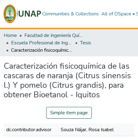
Communities & Collections
All of DSpace
Home
Facultad de Ingeniería Química
Escuela Profesional de Ingeniería Química
Tesis
Caracterización fisicoquímica de las cascaras de naranja (Citrus sinensis l.) Y pomelo (Citrus grandis), para obtener Bioetanol - Iquitos
Caracterización fisicoquímica de las
cascaras de naranja (Citrus sinensis
l.) Y pomelo (Citrus grandis), para
obtener Bioetanol - Iquitos
Simple item page
dc.contributor.advisor
Souza Nájar, Rosa Isabel