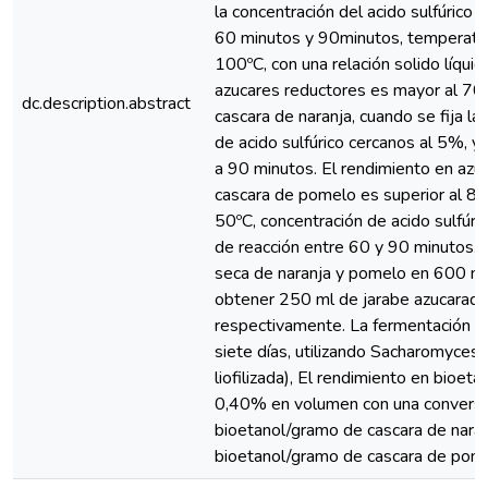
la concentración del acido sulfúrico
60 minutos y 90minutos, temperatur
100ºC, con una relación solido líqui
azucares reductores es mayor al 70% 
dc.description.abstract
cascara de naranja, cuando se fija la
de acido sulfúrico cercanos al 5%, y
a 90 minutos. El rendimiento en azu
cascara de pomelo es superior al 85
50ºC, concentración de acido sulfúr
de reacción entre 60 y 90 minutos. A
seca de naranja y pomelo en 600 ml 
obtener 250 ml de jarabe azucarado
respectivamente. La fermentación al
siete días, utilizando Sacharomyces 
liofilizada), El rendimiento en bioe
0,40% en volumen con una conversi
bioetanol/gramo de cascara de naran
bioetanol/gramo de cascara de pome