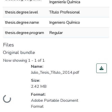
Ingeniería Química
thesis.degree.level
Título Profesional
thesis.degree.name
Ingeniero Químico
thesis.degree.program
Regular
Files
Original bundle
Now showing
1 - 1 of 1
Name:
Julio_Tesis_Título_2014.pdf
Size:
2.42 MB
Format:
Loading...
Adobe Portable Document
Format