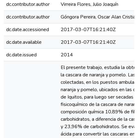
dc.contributor.author
Virreira Flores, Julio Joaquín
dc.contributor.author
Góngora Pereira, Oscar Alan Cristian
dc.date.accessioned
2017-03-07T16:21:40Z
dc.date.available
2017-03-07T16:21:40Z
dc.date.issued
2014
El presente trabajo, estudia la obten
la cascara de naranja y pomelo. Las
colectadas, en los puestos ambulato
naranja y pomelo, ubicados en las di
de Iquitos, para luego ser secadas y 
fisicoquímico de la cascara de naran
composición química 10,89% de fib
carbohidratos, a diferencia de la ca
y 23,96% de carbohidratos. Se evalu
ácida para convertir las cascaras en