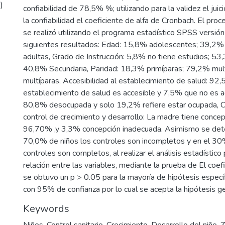
)
confiabilidad de 78,5% %; utilizando para la validez el jui
la confiabilidad el coeficiente de alfa de Cronbach. El pr
se realizó utilizando el programa estadístico SPSS versió
siguientes resultados: Edad: 15,8% adolescentes; 39,2
adultas, Grado de Instrucción: 5,8% no tiene estudios; 53,
40,8% Secundaria, Paridad: 18,3% primíparas; 79,2% mul
multíparas, Accesibilidad al establecimiento de salud: 92
establecimiento de salud es accesible y 7,5% que no es a
80,8% desocupada y solo 19,2% refiere estar ocupada, C
control de crecimiento y desarrollo: La madre tiene conce
96,70% ,y 3,3% concepción inadecuada. Asimismo se det
70,0% de niños los controles son incompletos y en el 30
controles son completos, al realizar el análisis estadístico
relación entre las variables, mediante la prueba de El coe
se obtuvo un p > 0.05 para la mayoría de hipótesis especí
con 95% de confianza por lo cual se acepta la hipótesis ge
Keywords