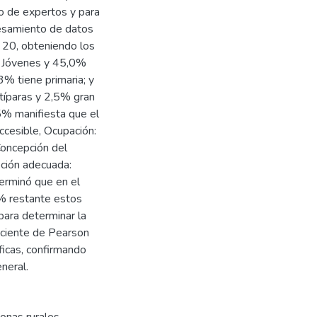
cio de expertos y para
ocesamiento de datos
n 20, obteniendo los
% Jóvenes y 45,0%
3% tiene primaria; y
típaras y 2,5% gran
,5% manifiesta que el
ccesible, Ocupación:
oncepción del
pción adecuada:
erminó que en el
% restante estos
 para determinar la
ficiente de Pearson
ficas, confirmando
neral.