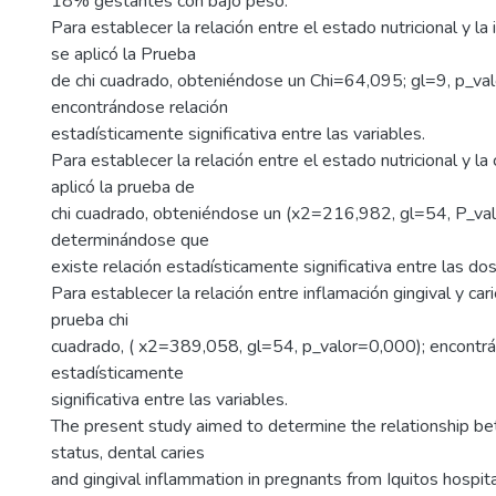
18% gestantes con bajo peso.
Para establecer la relación entre el estado nutricional y la 
se aplicó la Prueba
de chi cuadrado, obteniéndose un Chi=64,095; gl=9, p_va
encontrándose relación
estadísticamente significativa entre las variables.
Para establecer la relación entre el estado nutricional y la
aplicó la prueba de
chi cuadrado, obteniéndose un (x2=216,982, gl=54, P_val
determinándose que
existe relación estadísticamente significativa entre las dos
Para establecer la relación entre inflamación gingival y cari
prueba chi
cuadrado, ( x2=389,058, gl=54, p_valor=0,000); encontrá
estadísticamente
significativa entre las variables.
The present study aimed to determine the relationship be
status, dental caries
and gingival inflammation in pregnants from Iquitos hospit