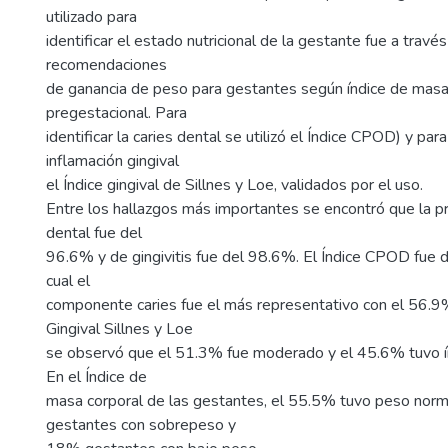
utilizado para
identificar el estado nutricional de la gestante fue a travé
recomendaciones
de ganancia de peso para gestantes según índice de masa
pregestacional. Para
identificar la caries dental se utilizó el Índice CPOD) y para 
inflamación gingival
el Índice gingival de Sillnes y Loe, validados por el uso.
Entre los hallazgos más importantes se encontró que la pr
dental fue del
96.6% y de gingivitis fue del 98.6%. El Índice CPOD fue 
cual el
componente caries fue el más representativo con el 56.9%
Gingival Sillnes y Loe
se observó que el 51.3% fue moderado y el 45.6% tuvo índ
En el Índice de
masa corporal de las gestantes, el 55.5% tuvo peso norm
gestantes con sobrepeso y