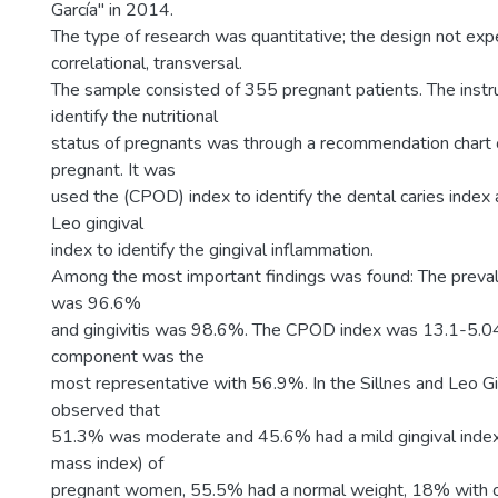
García" in 2014.
The type of research was quantitative; the design not exp
correlational, transversal.
The sample consisted of 355 pregnant patients. The inst
identify the nutritional
status of pregnants was through a recommendation chart 
pregnant. It was
used the (CPOD) index to identify the dental caries index 
Leo gingival
index to identify the gingival inflammation.
Among the most important findings was found: The preval
was 96.6%
and gingivitis was 98.6%. The CPOD index was 13.1-5.04
component was the
most representative with 56.9%. In the Sillnes and Leo G
observed that
51.3% was moderate and 45.6% had a mild gingival inde
mass index) of
pregnant women, 55.5% had a normal weight, 18% with