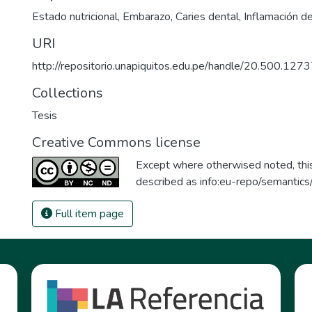
Estado nutricional
,
Embarazo
,
Caries dental
,
Inflamación de
URI
http://repositorio.unapiquitos.edu.pe/handle/20.500.12
Collections
Tesis
Creative Commons license
Except where otherwised noted, this 
described as
info:eu-repo/semantic
Full item page