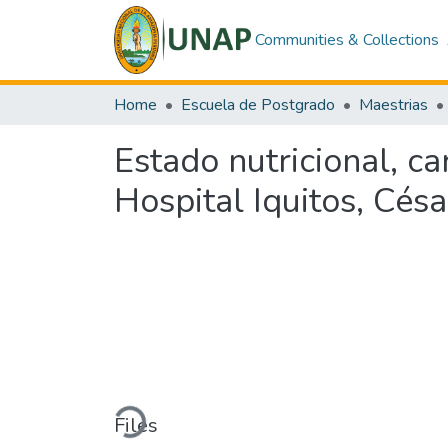
Communities & Collections
Home
Escuela de Postgrado
Maestrias
Estado nutricional, ca
Hospital Iquitos, Cés
Loading...
Files