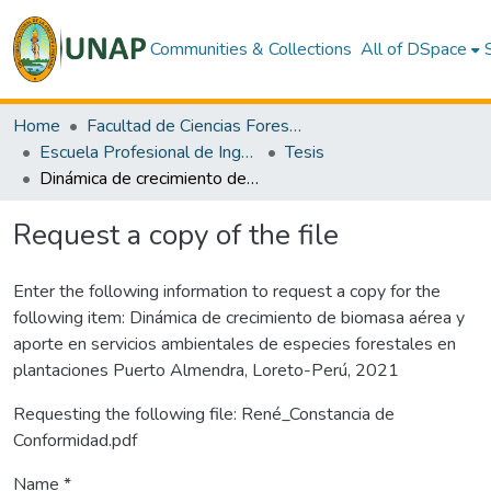
Communities & Collections
All of DSpace
Home
Facultad de Ciencias Forestales
Escuela Profesional de Ingeniería Forestal
Tesis
Dinámica de crecimiento de biomasa aérea y aporte en servicios ambientales de especies forestales en plantaciones Puerto Almendra, Loreto-Perú, 2021
Request a copy of the file
Enter the following information to request a copy for the
following item:
Dinámica de crecimiento de biomasa aérea y
aporte en servicios ambientales de especies forestales en
plantaciones Puerto Almendra, Loreto-Perú, 2021
Requesting the following file: René_Constancia de
Conformidad.pdf
Name *