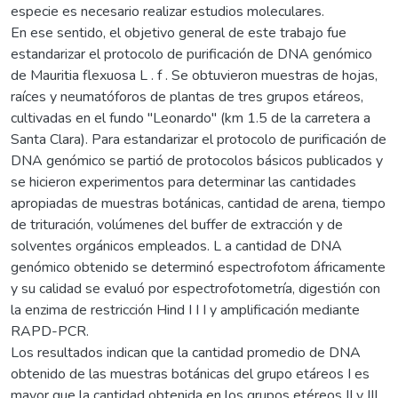
especie es necesario realizar estudios moleculares.
En ese sentido, el objetivo general de este trabajo fue
estandarizar el protocolo de purificación de DNA genómico
de Mauritia flexuosa L . f . Se obtuvieron muestras de hojas,
raíces y neumatóforos de plantas de tres grupos etáreos,
cultivadas en el fundo "Leonardo" (km 1.5 de la carretera a
Santa Clara). Para estandarizar el protocolo de purificación de
DNA genómico se partió de protocolos básicos publicados y
se hicieron experimentos para determinar las cantidades
apropiadas de muestras botánicas, cantidad de arena, tiempo
de trituración, volúmenes del buffer de extracción y de
solventes orgánicos empleados. L a cantidad de DNA
genómico obtenido se determinó espectrofotom áfricamente
y su calidad se evaluó por espectrofotometría, digestión con
la enzima de restricción Hind I I I y amplificación mediante
RAPD-PCR.
Los resultados indican que la cantidad promedio de DNA
obtenido de las muestras botánicas del grupo etáreos I es
mayor que la cantidad obtenida en los grupos etéreos II y III.