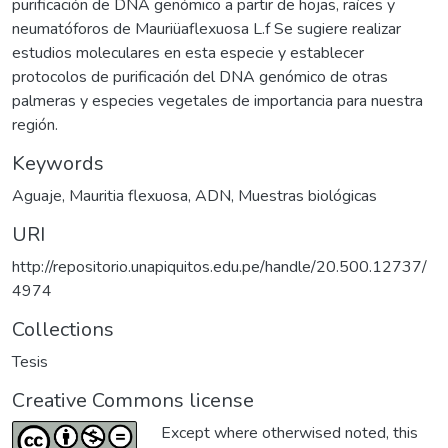
purificación de DNA genómico a partir de hojas, raíces y
neumatóforos de Mauriüaflexuosa L.f Se sugiere realizar
estudios moleculares en esta especie y establecer
protocolos de purificación del DNA genómico de otras
palmeras y especies vegetales de importancia para nuestra
región.
Keywords
Aguaje
,
Mauritia flexuosa
,
ADN
,
Muestras biológicas
URI
http://repositorio.unapiquitos.edu.pe/handle/20.500.12737/
4974
Collections
Tesis
Creative Commons license
Except where otherwised noted, this