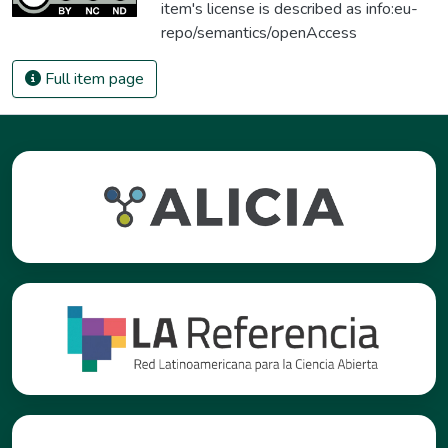
item's license is described as
info:eu-
repo/semantics/openAccess
Full item page