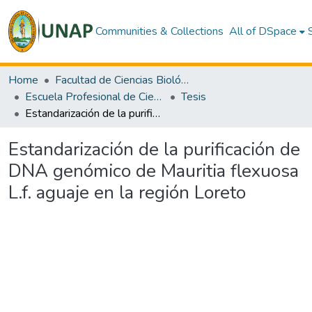
Communities & Collections
All of DSpace
Home
Facultad de Ciencias Biológicas
Escuela Profesional de Ciencias Biológicas
Tesis
Estandarización de la purificación de DNA genómico de Mauritia flexuosa L.f. aguaje en la región Loreto
Estandarización de la purificación de
DNA genómico de Mauritia flexuosa
L.f. aguaje en la región Loreto