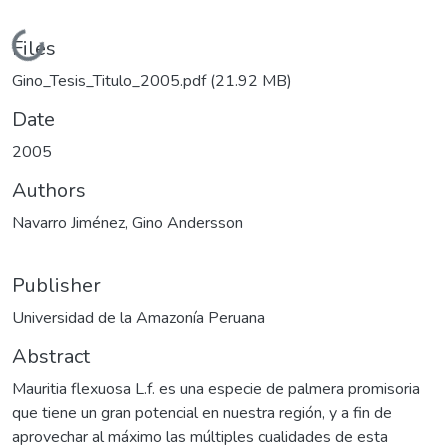
Loading...
Files
Gino_Tesis_Titulo_2005.pdf
(21.92 MB)
Date
2005
Authors
Navarro Jiménez, Gino Andersson
Publisher
Universidad de la Amazonía Peruana
Abstract
Mauritia flexuosa L.f. es una especie de palmera promisoria
que tiene un gran potencial en nuestra región, y a fin de
aprovechar al máximo las múltiples cualidades de esta