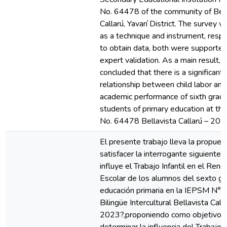
No. 64478 of the community of Bell
Callarú, Yavarí District. The survey 
as a technique and instrument, respe
to obtain data, both were supporte
expert validation. As a main result, it
concluded that there is a significant
relationship between child labor and
academic performance of sixth grad
students of primary education at t
No. 64478 Bellavista Callarú – 202
El presente trabajo lleva la propues
satisfacer la interrogante siguiente
influye el Trabajo Infantil en el Ren
Escolar de los alumnos del sexto g
educación primaria en la IEPSM N°
Bilingüe Intercultural Bellavista Call
2023?,proponiendo como objetivo pr