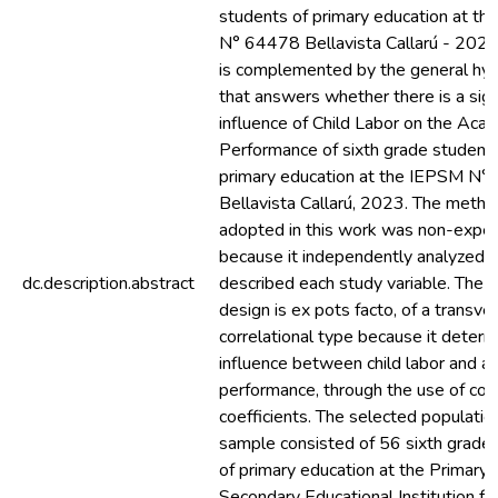
students of primary education at t
N° 64478 Bellavista Callarú - 202
is complemented by the general hy
that answers whether there is a sign
influence of Child Labor on the Aca
Performance of sixth grade students
primary education at the IEPSM N
Bellavista Callarú, 2023. The meth
adopted in this work was non-exper
because it independently analyzed 
dc.description.abstract
described each study variable. The 
design is ex pots facto, of a transve
correlational type because it deter
influence between child labor and a
performance, through the use of corr
coefficients. The selected populatio
sample consisted of 56 sixth grade
of primary education at the Primary
Secondary Educational Institution fo