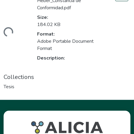
Heber_Constancia de
Conformidad.pdf
Size:
Loading...
184.02 KB
Format:
Adobe Portable Document
Format
Description:
Collections
Tesis