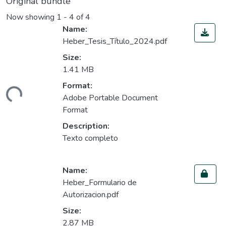
Original bundle
Now showing
1 - 4 of 4
Name:
Heber_Tesis_Título_2024.pdf
Size:
1.41 MB
Loading...
Format:
Adobe Portable Document
Format
Description:
Texto completo
Name:
Heber_Formulario de
Autorizacion.pdf
Size:
Loading...
2.87 MB