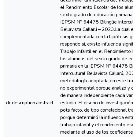
determinar la influencia del Trabajo I
el Rendimiento Escolar de los alum
sexto grado de educación primaria e
IEPSM N° 64478 Bilingüe Intercultu
Bellavista Callarú – 2023.La cual es
complementada con la hipótesis gen
responde si, existe influencia signifi
Trabajo Infantil en el Rendimiento E
los alumnos del sexto grado de edu
primaria en la IEPSM N° 64478 Bili
Intercultural Bellavista Callarú, 202
metodología adoptada en este traba
no experimental porque analizó y de
de manera independiente cada varia
dc.description.abstract
estudio. El diseño de investigación 
pots facto, de tipo correlacional tra
porque determinó la influencia entre
trabajo infantil y el rendimiento escol
mediante el uso de los coeficientes