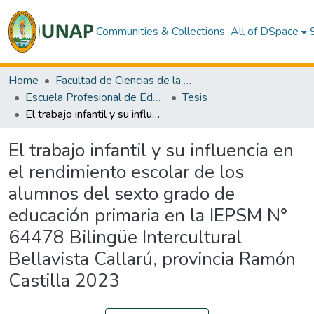
Communities & Collections
All of DSpace
Home
Facultad de Ciencias de la Educación y Humanidades
Escuela Profesional de Educación Primaria
Tesis
El trabajo infantil y su influencia en el rendimiento escolar de los alumnos del sexto grado de educación primaria en la IEPSM N° 64478 Bilingüe Intercultural Bellavista Callarú, provincia Ramón Castilla 2023
El trabajo infantil y su influencia en
el rendimiento escolar de los
alumnos del sexto grado de
educación primaria en la IEPSM N°
64478 Bilingüe Intercultural
Bellavista Callarú, provincia Ramón
Castilla 2023