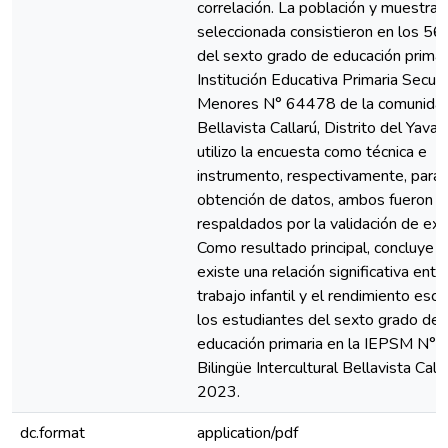
correlación. La población y muestra
seleccionada consistieron en los 56
del sexto grado de educación primari
Institución Educativa Primaria Secun
Menores N° 64478 de la comunida
Bellavista Callarú, Distrito del Yavarí
utilizo la encuesta como técnica e
instrumento, respectivamente, para 
obtención de datos, ambos fueron
respaldados por la validación de exp
Como resultado principal, concluye 
existe una relación significativa entre
trabajo infantil y el rendimiento esco
los estudiantes del sexto grado de
educación primaria en la IEPSM N°
Bilingüe Intercultural Bellavista Call
2023.
dc.format
application/pdf