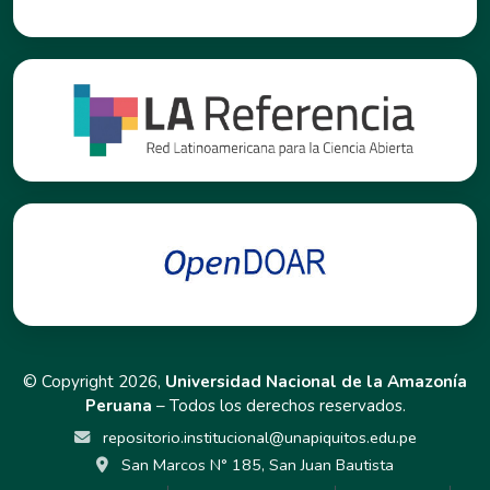
© Copyright 2026,
Universidad Nacional de la Amazonía
Peruana
– Todos los derechos reservados.
repositorio.institucional@unapiquitos.edu.pe
San Marcos N° 185, San Juan Bautista