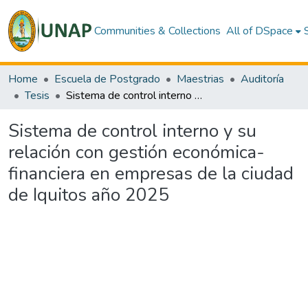
Communities & Collections
All of DSpace
Home
Escuela de Postgrado
Maestrias
Auditoría
Tesis
Sistema de control interno y su relación con gestión económica- financiera en empresas de la ciudad de Iquitos año 2025
Sistema de control interno y su
relación con gestión económica-
financiera en empresas de la ciudad
de Iquitos año 2025