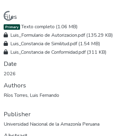
Loading...
Files
Texto completo
(1.06 MB)
Primary
Luis_Formulario de Autorizacion.pdf
(135.29 KB)
Luis_Constancia de Similitud.pdf
(1.54 MB)
Luis_Constancia de Conformidad.pdf
(311 KB)
Date
2026
Authors
Ríos Torres, Luis Fernando
Publisher
Universidad Nacional de la Amazonía Peruana
Abstract