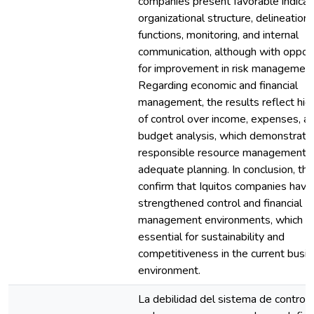
companies present favorable indicat
organizational structure, delineation 
functions, monitoring, and internal
communication, although with opport
for improvement in risk management
Regarding economic and financial
management, the results reflect hig
of control over income, expenses, a
budget analysis, which demonstrate
responsible resource management 
adequate planning. In conclusion, the
confirm that Iquitos companies have
strengthened control and financial
management environments, which a
essential for sustainability and
competitiveness in the current busi
environment.
La debilidad del sistema de control 