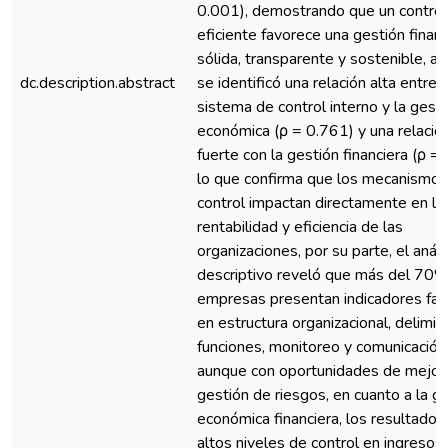
0.001), demostrando que un control
eficiente favorece una gestión financ
sólida, transparente y sostenible, a
dc.description.abstract
se identificó una relación alta entre e
sistema de control interno y la gest
económica (ρ = 0.761) y una relaci
fuerte con la gestión financiera (ρ =
lo que confirma que los mecanismos
control impactan directamente en la 
rentabilidad y eficiencia de las
organizaciones, por su parte, el análi
descriptivo reveló que más del 70%
empresas presentan indicadores fav
en estructura organizacional, delimit
funciones, monitoreo y comunicación 
aunque con oportunidades de mejora
gestión de riesgos, en cuanto a la g
económica financiera, los resultados 
altos niveles de control en ingresos