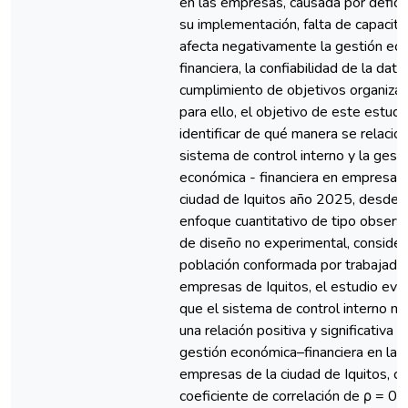
en las empresas, causada por defici
su implementación, falta de capacita
afecta negativamente la gestión ec
financiera, la confiabilidad de la data 
cumplimiento de objetivos organizac
para ello, el objetivo de este estudi
identificar de qué manera se relacio
sistema de control interno y la gest
económica - financiera en empresas 
ciudad de Iquitos año 2025, desde 
enfoque cuantitativo de tipo observa
de diseño no experimental, conside
población conformada por trabajado
empresas de Iquitos, el estudio evi
que el sistema de control interno m
una relación positiva y significativa c
gestión económica–financiera en las
empresas de la ciudad de Iquitos, c
coeficiente de correlación de ρ = 0.