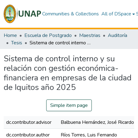
Communities & Collections
All of DSpace
Home
Escuela de Postgrado
Maestrias
Auditoría
Tesis
Sistema de control interno y su relación con gestión económica- financiera en empresas de la ciudad de Iquitos año 2025
Sistema de control interno y su
relación con gestión económica-
financiera en empresas de la ciudad
de Iquitos año 2025
Simple item page
dc.contributor.advisor
Balbuena Hernández, José Ricardo
dc.contributor.author
Ríos Torres, Luis Fernando