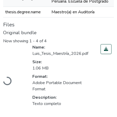
Peruana. Escuela de Postgrado
thesis.degree.name
Maestro(a) en Auditoría
Files
Original bundle
Now showing
1 - 4 of 4
Name:
Luis_Tesis_Maestría_2026.pdf
Size:
1.06 MB
Format:
Loading...
Adobe Portable Document
Format
Description:
Texto completo