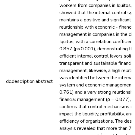
workers from companies in Iquitos, 
showed that the internal control sy
maintains a positive and significant
relationship with economic - financia
management in companies in the city
Iquitos, with a correlation coefficient
0.857 (p<0.001), demonstrating th
efficient internal control favors solid,
transparent and sustainable financial
management, likewise, a high relati
was identified between the internal 
dc.description.abstract
system and economic management 
0.761) and a very strong relationshi
financial management (ρ = 0.877), 
confirms that control mechanisms di
impact the liquidity, profitability, and
efficiency of organizations. The desc
analysis revealed that more than 7