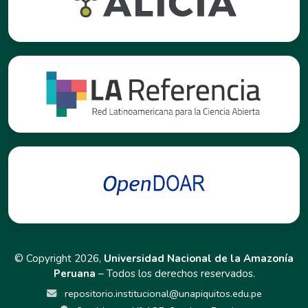
© Copyright 2026,
Universidad Nacional de la Amazonía
Peruana
– Todos los derechos reservados.
repositorio.institucional@unapiquitos.edu.pe