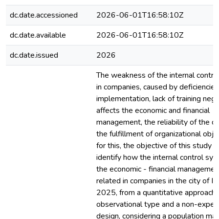
dc.date.accessioned
2026-06-01T16:58:10Z
dc.date.available
2026-06-01T16:58:10Z
dc.date.issued
2026
The weakness of the internal contr
in companies, caused by deficiencies 
implementation, lack of training nega
affects the economic and financial
management, the reliability of the d
the fulfillment of organizational obje
for this, the objective of this study i
identify how the internal control sy
the economic - financial managemen
related in companies in the city of Iq
2025, from a quantitative approach 
observational type and a non-exper
design, considering a population ma