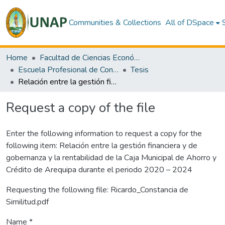
Communities & Collections
All of DSpace
Home
Facultad de Ciencias Económicas y de Negocios
Escuela Profesional de Contabilidad
Tesis
Relación entre la gestión financiera y de gobernanza y la rentabilidad de la Caja Municipal de Ahorro y Crédito de Arequipa durante el periodo 2020 – 2024
Request a copy of the file
Enter the following information to request a copy for the
following item:
Relación entre la gestión financiera y de
gobernanza y la rentabilidad de la Caja Municipal de Ahorro y
Crédito de Arequipa durante el periodo 2020 – 2024
Requesting the following file: Ricardo_Constancia de
Similitud.pdf
Name *